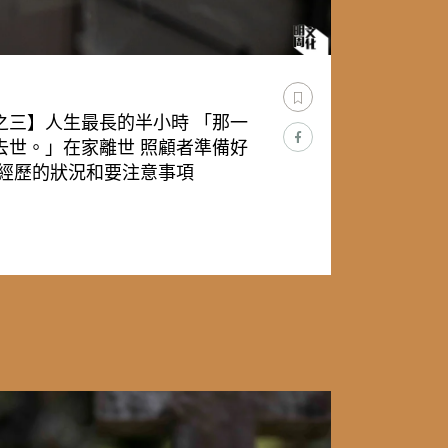
之三】人生最長的半小時 「那一
去世。」在家離世 照顧者準備好
要經歷的狀況和要注意事項