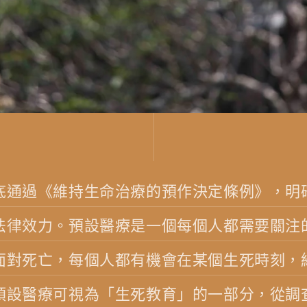
底通過《維持生命治療的預作決定條例》，明
法律效力。預設醫療是一個每個人都需要關注
面對死亡，每個人都有機會在某個生死時刻，
預設醫療可視為「生死教育」的一部分，從調