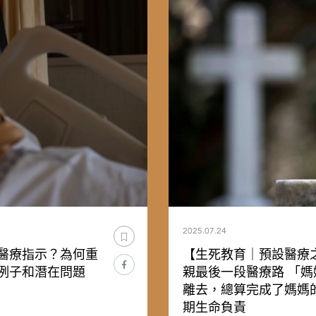
2025.07.24
醫療指示？為何重
【生死教育｜預設醫療
例子和潛在問題
親最後一段醫療路 「
離去，總算完成了媽媽
期生命負責