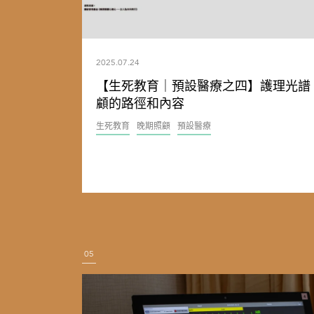
2025.07.24
【生死教育｜預設醫療之四】護理光譜 
顧的路徑和內容
生死教育
晚期照顧
預設醫療
05