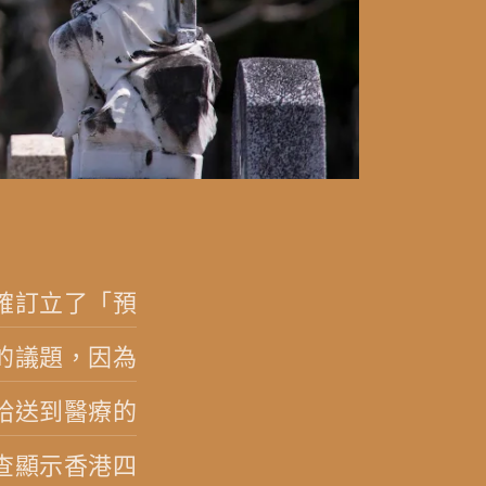
確訂立了「預
的議題，因為
給送到醫療的
查顯示香港四