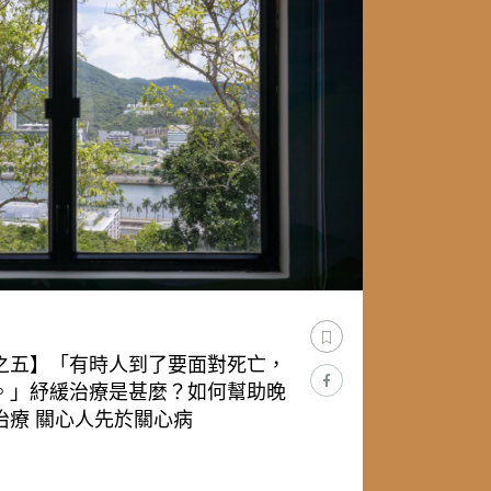
之五】「有時人到了要面對死亡，
。」紓緩治療是甚麼？如何幫助晚
治療 關心人先於關心病