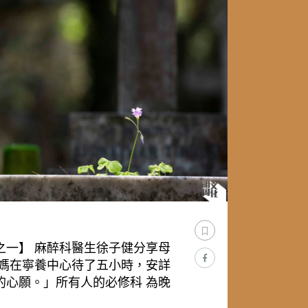
之一】 麻醉科醫生徐子健分享母
媽媽在寧養中心待了五小時，安詳
的心願。」所有人的必修科 為晚