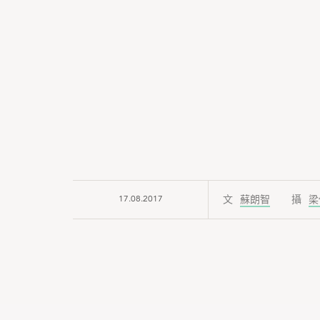
17.08.2017
蘇朗智
梁