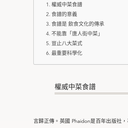
權威中菜食譜
食譜的意義
食譜是 飲食文化的傳承
不能靠「唐人街中菜」
豈止八大菜式
最重要科學化
權威中菜食譜
言歸正傳。英國 Phaidon是百年出