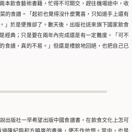
兩本飲食藝術書籍，忙得不可開交，趕往機場途中，收
紹中國菜的食譜。「起初也覺得沒什麼驚喜，只知道手上還有
。」於是便推卻了。數天後，出版社送來旗下國家飲食
是經典；只是要在兩年內完成還是有一定難度，「可不
的食譜，真的不易。」但還是禮貌地回絕，也把自己已
電，訴說出版社一早希望出版中國食譜書，在飲食文化上怎可
看過陳紀臨和方曉嵐的書後，便不作他想。當中，也是