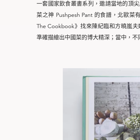
一套國家飲食叢書系列，邀請當地的頂尖
菜之神 Pushpesh Pant 的食譜，北歐菜
The Cookbook》找來陳紀臨和方
準確描繪出中國菜的博大精深；當中，不