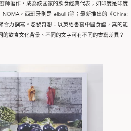
廚師著作，成為該國家的飲食經典代表；如印度是印度
有 NOMA，西班牙則是 elbull i等；最新推出的《China:
曉嵐夫婦合力撰寫。忽發奇想：以英語書寫中國食譜，真的能
同的飲食文化背景、不同的文字可有不同的書寫差異？