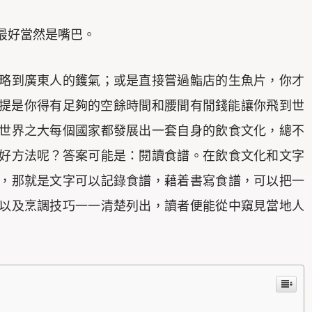
最好當然是嘴巴。
略到廣東人的鑊氣；或是直接嘗過鮨店的生魚片，你才
提是你得有足夠的空餘時間和腰間有閒錢能讓你飛到世
世界之大每個國家都發展出一套自身的飲食文化，總不
好方法呢？答案可能是：閱讀食譜。在飲食文化和文字
，那就是文字可以記錄食譜，藉着書寫食譜，可以把一
以及烹調技巧一一清楚列出，讀者便能從中窺見當地人