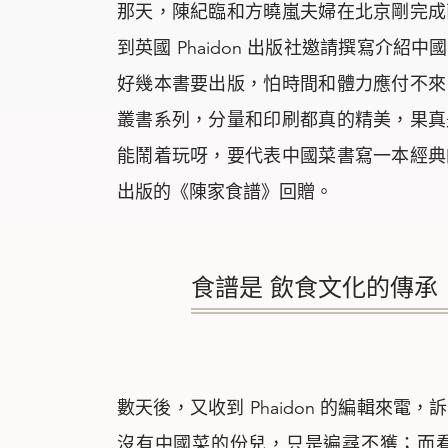
那天，陳紀臨和方曉嵐夫婦在北京剛完成
到英國 Phaidon 出版社邀請撰寫介
好幾本書要出版，怕時間和體力應付不來
叢書系列，分量和印刷都真的精美，果真
能鬧着玩呀，要代表中國菜書寫一本經典
出版的《陳家食譜》回贈。
食譜是 飲食文化的傳承
數天後，又收到 Phaidon 的編輯來
沒有中國菜的份兒，只是遍尋不獲；而