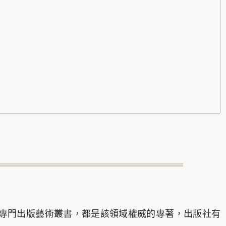
版社，專門出版藝術叢書，都是該領域權威的專著，出版社有