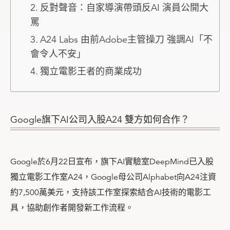
反對聲音：自家導演帶頭反AI 演員公開大
罵
A24 Labs 由前Adobe主管操刀 強調AI「不
會令人不安」
獨立電影王者的商業成功
Google旗下AI公司入股A24 雙方如何合作？
Google於6月22日宣布，旗下AI實驗室DeepMind已入股
獨立電影工作室A24，Google母公司Alphabet向A24注資
約7,500萬美元，支持該工作室探索結合AI技術的電影工
具，協助創作者開發新工作流程。