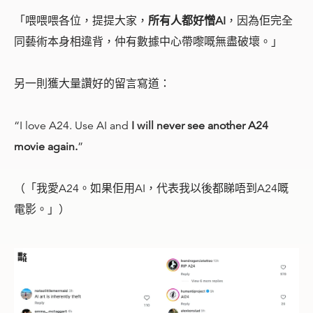
「喂喂喂各位，提提大家，
所有人都好憎AI
，因為佢完全
同藝術本身相違背，仲有數據中心帶嚟嘅無盡破壞。」
另一則獲大量讚好的留言寫道：
“I love A24. Use AI and
I will never see another A24
movie again.
”
（「我愛A24。如果佢用AI，代表我以後都睇唔到A24嘅
電影。」）