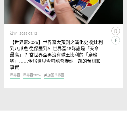
社會
2026.05.12
【世界盃2026】世界盃大預測之演化史 從比利
到八爪魚 從保羅到AI 世界盃48隊誰是「天命
最高」？ 當世界盃再沒有球王比利的「烏鴉
嘴」……今屆世界盃可能會嚇你一跳的預測和
事實
世界盃
世界盃2026
美加墨世界盃