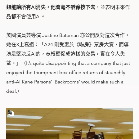
鈕能讓所有AI消失，他會毫不猶豫按下去
，並表明未來作
品都不會使用AI。
美國演員兼導演 Justine Bateman 亦公開反對這次合作，
她在X上寫道：「A24 剛受惠於《嚇房》票房大賣，而導
演是堅決反AI的，竟轉頭促成這樣的交易，實在令人失
望。」（It’s quite disappointing that a company that just
enjoyed the triumphant box office returns of staunchly
anti-AI Kane Parsons’ ‘Backrooms’ would make such a
deal.）