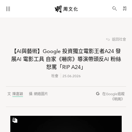
【AI與藝術】Google 投資獨立電影王者A24 發展AI 電影工具 自家《嚇房》導演帶頭反AI 粉絲怒罵「RIP A24」
社會
返回社會
【AI與藝術】Google 投資獨立電影王者A24 發
展AI 電影工具 自家《嚇房》導演帶頭反AI 粉絲
怒罵「RIP A24」
社會
25.06.2026
陳嘉穎
網絡圖片
在Google
追蹤
《明周》