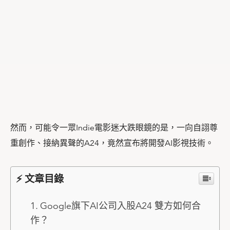
然而，可能令一眾Indie電影迷大跌眼鏡的是，一向自詡尊
重創作、接納異聲的A24，竟然宣布將開發AI影視技術。
⚡ 文章目錄
Google旗下AI公司入股A24 雙方如何合
作？