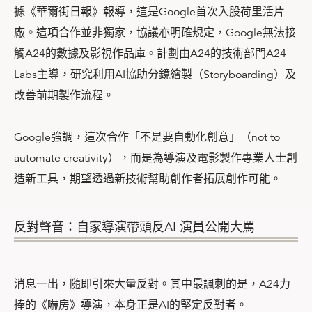
據《華爾街日報》報導，這是Google首次入股荷里活片
廠。這項合作並非獨家，協議亦明確規定，Google無法接
觸A24的數據及影視作品庫。計劃由A24的技術部門A24
Labs主導，研究利用AI協助分鏡繪製（Storyboarding）及
改善前期製作流程。
Google強調，這次合作「不是要自動化創意」（not to
automate creativity），而是為導演及電影製作專業人士創
造新工具，期望透過新技術幫助創作者拓展創作可能。
反對聲音：自家導演帶頭反AI 演員公開大罵
消息一出，隨即引來大量反對。其中最諷刺的是，A24力
捧的《嚇房》導演，本身正是AI的堅定反對者。