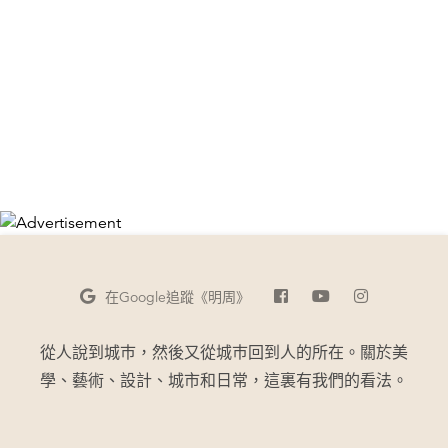
在Google
追蹤《明周》
從人說到城巿，然後又從城巿回到人的所在。關於美
學、藝術、設計、城市和日常，這裏有我們的看法。