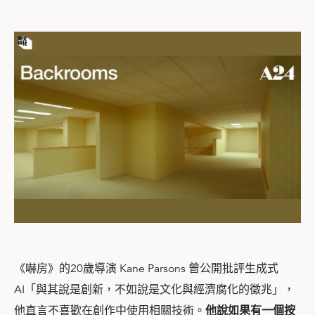
《嚇房》的20歲導演 Kane Parsons 曾公開批評生成式
AI「與其說是創新，不如說是文化與經濟腐化的徵兆」，
他直言不喜歡在創作中使用相關技術。
他說如果有一個按