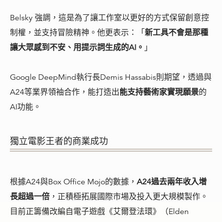
Belsky 強調，這是為了讓工作室以更好的方式保留創意控
制權，並支持冒險精神。他更表示：「
新工具不會是那種
讓大眾感到不安、用提示詞生成的AI。
」
Google DeepMind執行長Demis Hassabis則期望，透過與
A24等業界領袖合作，能打造出
能支持藝術家實現願景
的
AI功能。
獨立電影王者的商業成功
根據A24與Box Office Mojo的數據，
A24過去兩年收入增
長超過一倍
，正積極拓展國際市場及投入更大規模製作。
目前正籌備改編自電子遊戲《艾爾登法環》（Elden