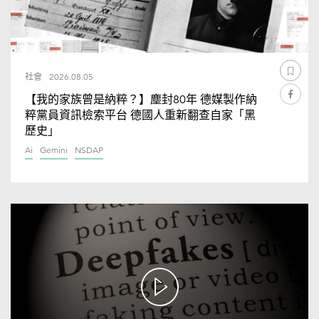
社會
2026.08.05
【我的家族曾是納粹？】塵封80年 德媒製作納
粹黨員資訊檢索平台 德國人重新翻查自家「黑
歷史」
Ai
Gemini
NSDAP