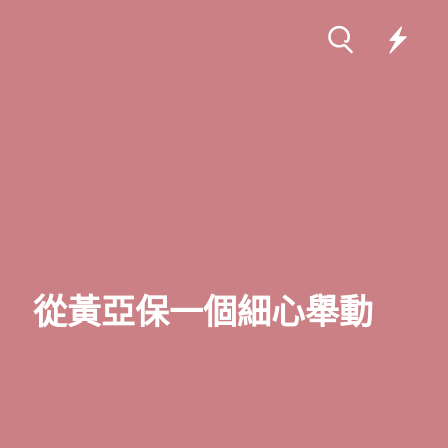
食 從黃亞保一個細心舉動