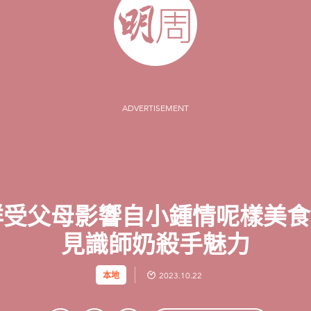
ADVERTISEMENT
祥受父母影響自小鍾情呢樣美
見識師奶殺手魅力
本地
2023.10.22