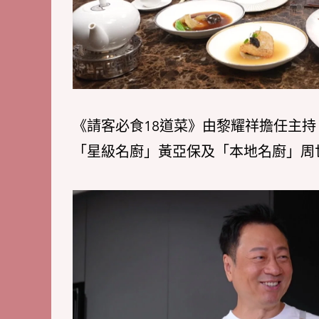
《請客必食18道菜》由黎耀祥擔任主
「星級名廚」黃亞保及「本地名廚」周