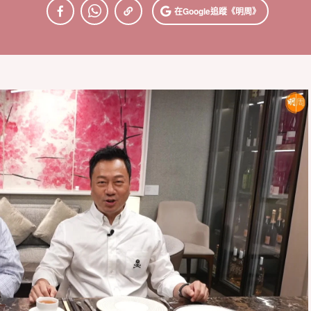
在Google
追蹤《明周》