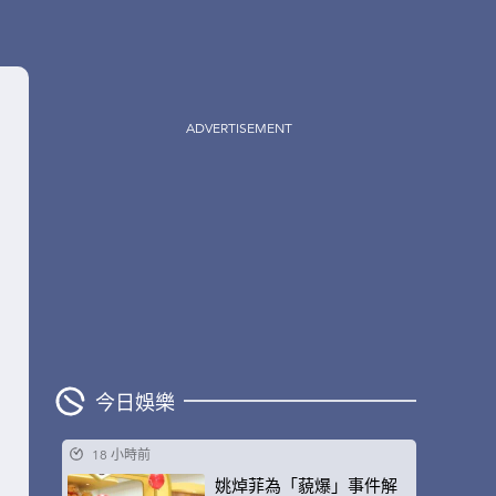
ADVERTISEMENT
今日娛樂
18 小時前
姚焯菲為「藐爆」事件解