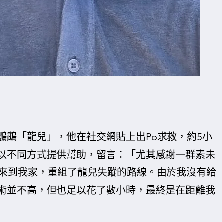
鸚鵡「龍兒」，他在社交網貼上出Po求救，約5小
以不同方式提供幫助，留言：「尤其感謝一群素未
都前來到我家，重組了龍兒失蹤的路線。由於我沒有給
術並不高，但也足以花了數小時，最終是在距離我