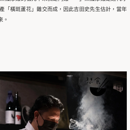
產「橫斑蘆花」雜交而成，因此吉田史先生估計，當年
來。