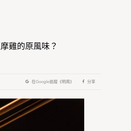
塑薩摩雞的原風味？
在Google
追蹤《明周》
分享