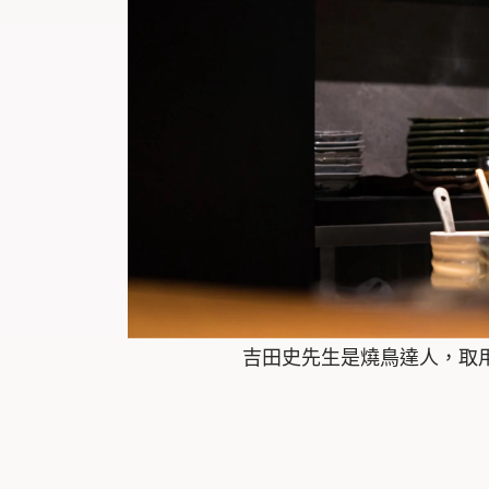
吉田史先生是燒鳥達人，取