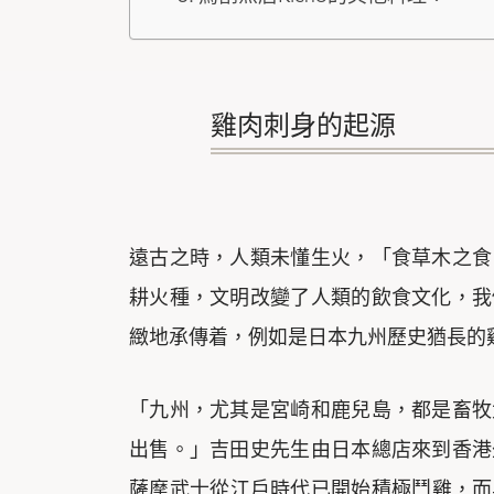
雞肉刺身的起源
遠古之時，人類未懂生火，「食草木之食
耕火種，文明改變了人類的飲食文化，我
緻地承傳着，例如是日本九州歷史猶長的雞肉刺
「九州，尤其是宮崎和鹿兒島，都是畜牧
出售。」吉田史先生由日本總店來到香港
薩摩武士從江戶時代已開始積極鬥雞，而