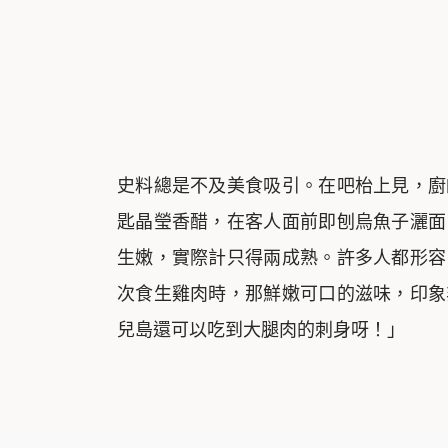
史料總是不及美食吸引。在吧枱上見，廚
匙晶瑩香醋，在客人面前即刨烏魚子灑面
生嫩，實際計只得兩成熟。許多人都形容
次食生雞肉時，那鮮嫩可口的滋味，印象
兒島還可以吃到大腿肉的刺身呀！」