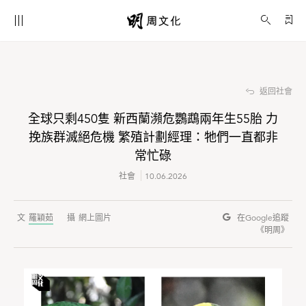
全球只剩450隻 新西蘭瀕危鸚鵡兩年生55胎 力挽族群滅絕危機 繁殖計劃經理：牠們一直都非常忙碌
社會
返回社會
全球只剩450隻 新西蘭瀕危鸚鵡兩年生55胎 力
挽族群滅絕危機 繁殖計劃經理：牠們一直都非
常忙碌
社會
10.06.2026
羅穎茹
網上圖片
在Google
追蹤
《明周》