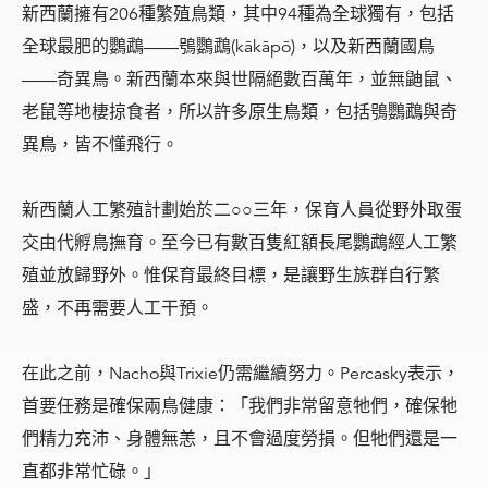
新西蘭擁有206種繁殖鳥類，其中94種為全球獨有，包括
全球最肥的鸚鵡——鴞鸚鵡(kākāpō)，以及新西蘭國鳥
——奇異鳥。新西蘭本來與世隔絕數百萬年，並無鼬鼠、
老鼠等地棲掠食者，所以許多原生鳥類，包括鴞鸚鵡與奇
異鳥，皆不懂飛行。
新西蘭人工繁殖計劃始於二○○三年，保育人員從野外取蛋
交由代孵鳥撫育。至今已有數百隻紅額長尾鸚鵡經人工繁
殖並放歸野外。惟保育最終目標，是讓野生族群自行繁
盛，不再需要人工干預。
在此之前，Nacho與Trixie仍需繼續努力。Percasky表示，
首要任務是確保兩鳥健康：「我們非常留意牠們，確保牠
們精力充沛、身體無恙，且不會過度勞損。但牠們還是一
直都非常忙碌。」