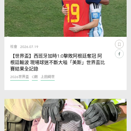
社會
2026.07.19
【世界盃】西班牙加時1:0擊敗阿根廷奪冠 阿
根廷輸波 現場球迷不斷大嗌「美斯」世界盃比
賽結果全記錄
2026世界盃
C朗
上田綺世