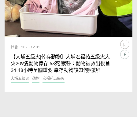
社會
2025.12.01
【大埔五級火|倖存動物】大埔宏福苑五級火大
火209隻動物倖存 63死 獸醫：動物被救出後首
24-48小時至關重要 幸存動物該如何照顧?
大埔五級火
動物
宏福苑五級火