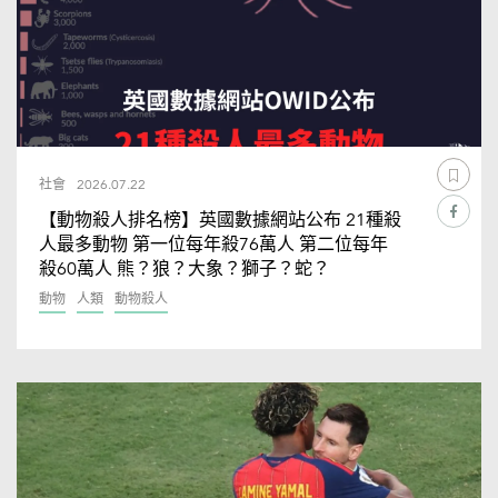
社會
2026.07.22
【動物殺人排名榜】英國數據網站公布 21種殺
人最多動物 第一位每年殺76萬人 第二位每年
殺60萬人 熊？狼？大象？獅子？蛇？
動物
人類
動物殺人