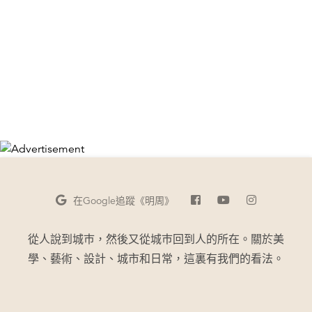
在Google
追蹤《明周》
從人說到城巿，然後又從城巿回到人的所在。關於美
學、藝術、設計、城市和日常，這裏有我們的看法。