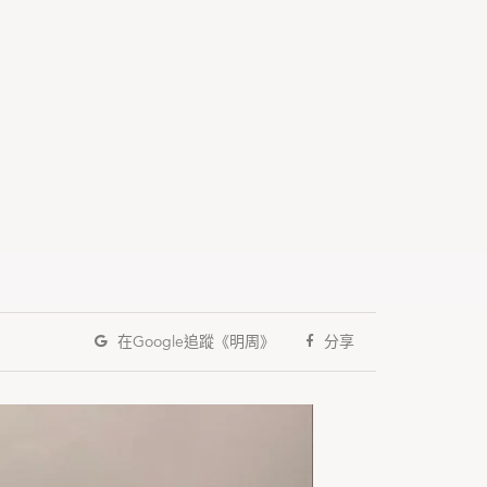
在Google
追蹤《明周》
分享