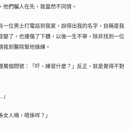
，他們騙人在先，我當然不同情。
有一位男士打電話到我家，說得出我的名字，自稱是我
音變了，也撞傷了下體，以後一生不舉，除非找到一位
請我到醫院幫他操練。
裡萬個問號：「吓，練習什麼？」反正，就是覺得不對
…」
係女人喎，唔係咩？」