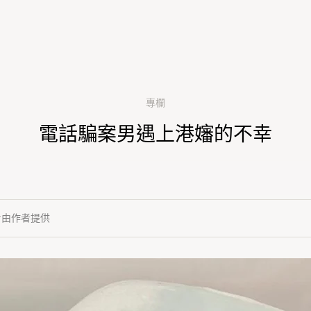
專欄
電話騙案男遇上港嬸的不幸
片由作者提供