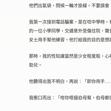
他們出氣袋，問候一輪才掛線。不要誤會
我第一次接到電話騙案，是在唸中學時。
的一位小學同學，交通意外受傷住院，聲
女士用手幫他練習。他打給我的目的是想
那時，我的性知識當然是少女程度般，心
勁兒。
他聽得出我不明白，再說：「即你用手…
我衝口而出：「咁你唔搵伯母幫，伯母都