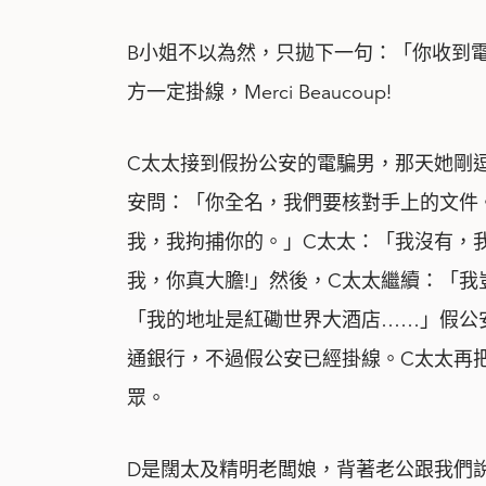
B小姐不以為然，只拋下一句：「你收到
方一定掛線，Merci Beaucoup!
C太太接到假扮公安的電騙男，那天她剛
安問：「你全名，我們要核對手上的文件
我，我拘捕你的。」C太太：「我沒有，
我，你真大膽!」然後，C太太繼續：「
「我的地址是紅磡世界大酒店……」假公
通銀行，不過假公安已經掛線。C太太再
眾。
D是闊太及精明老闆娘，背著老公跟我們