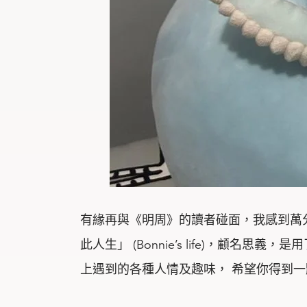
有緣再與《明周》的讀者碰面，我感到萬
此人生」 (Bonnie’s life)，顧
上遇到的各種人情及趣味， 希望你得到