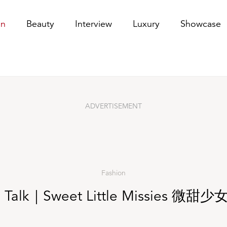
on
Beauty
Interview
Luxury
Showcase
ADVERTISEMENT
Fashion
ly Talk｜Sweet Little Missies 微甜