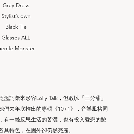
Grey Dress
Stylist’s own
Black Tie
Glasses ALL
entle Monster
詞彙來形容Lolly Talk，但敢以「三分甜」
她們去年底推出的專輯《10+1》，音樂風格同
，有一絲反思生活的苦澀，也有投入愛戀的酸
各具特色，在團外卻仍然亮麗。