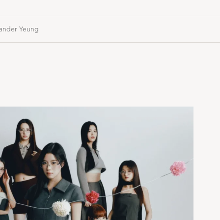
ander Yeung