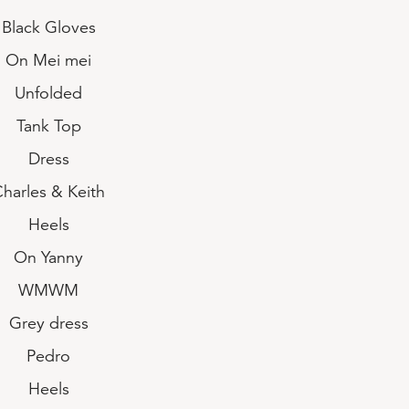
Black Gloves
On Mei mei
Unfolded
Tank Top
Dress
harles & Keith
Heels
On Yanny
WMWM
Grey dress
Pedro
Heels