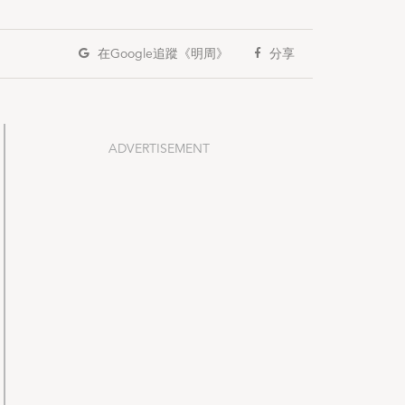
在Google
追蹤《明周》
分享
ADVERTISEMENT