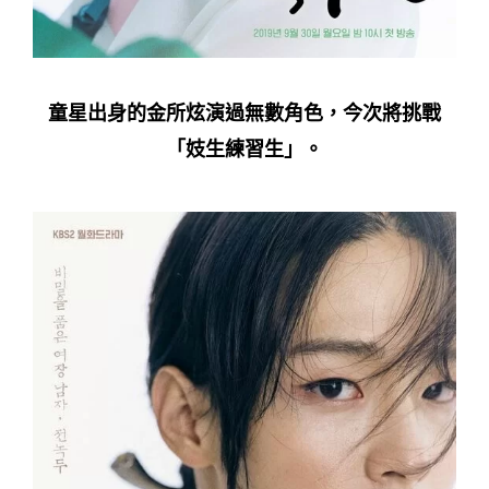
童星出身的金所炫演過無數角色，今次將挑戰
「妓生練習生」。