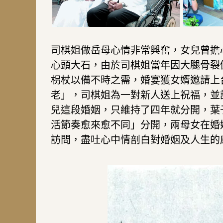
司棋姐做岳母心情非常興奮，女兒曾擔
心頭大石，由於司棋姐當年因大腿骨裂
枴杖以備不時之需，婚宴獲女婿邀請上
老」，司棋姐為一對新人送上祝福，並
兒這段婚姻，只維持了四年就分開，葉子
活節奏愈來愈不同」分開，兩母女在婚
訪問，盡吐心中情剖白對婚姻及人生的