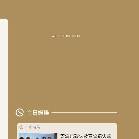
ADVERTISEMENT
今日娛樂
4 小時前
姜濤已報失及宣誓遺失駕