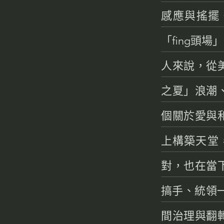
感應與搖擺
「fing頭
人來說，從
之夏」浪潮
個關於愛與
上構築天堂
對，也在當
搞手、統領
間治理與翻