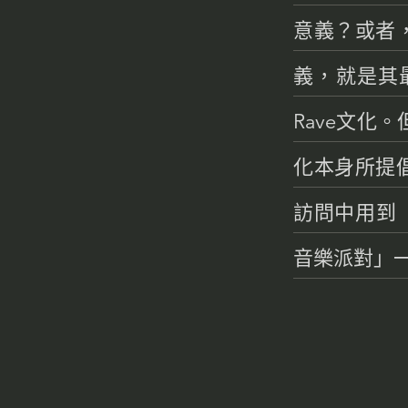
意義？或者
義，就是其
Rave文化
化本身所提
訪問中用到
音樂派對」