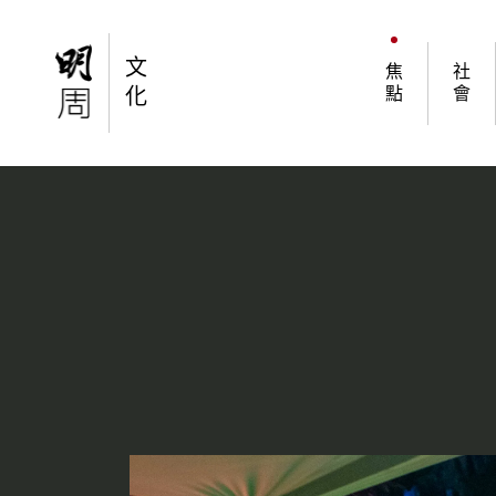
焦點
舞舞舞吧！香港地下電子音樂派對圖景
文
焦
社
化
點
會