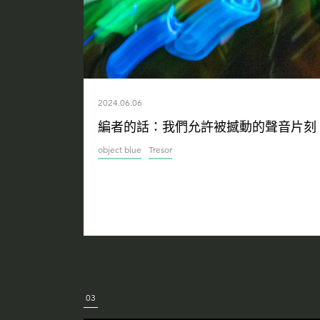
2024.06.06
編者的話：我們允許被撼動的聲音片刻
object blue
Tresor
03