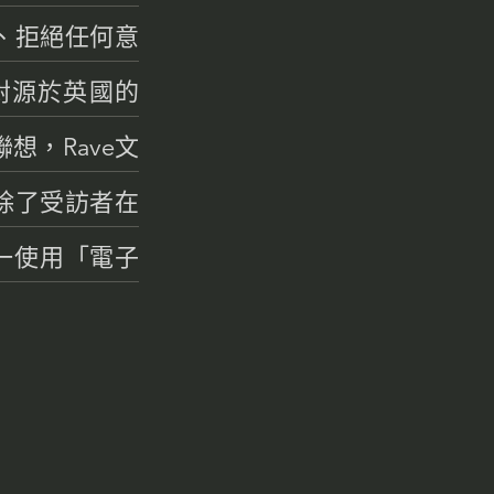
、拒絕任何意
對源於英國的
想，Rave文
除了受訪者在
一使用「電子