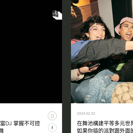
2024.02.02
當DJ 掌握不可控
在舞池構建平等多元世界 Bad
舞
如果你搞的派對跟外面