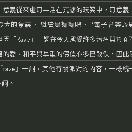
，意義從來虛無—活在荒謬的玩笑中，無意義
最大的意義。 繼續舞舞舞吧。 *電子音樂派
。但因「Rave」一詞在今天承受許多污名與負面聯
倡的愛、和平與尊重的價值亦多已散佚，因此
「rave」一詞，其他有關派對的內容，一概統
一詞。