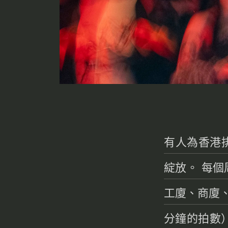
有人為香港
綻放。 每
工廈、商廈、
分鐘的拍數