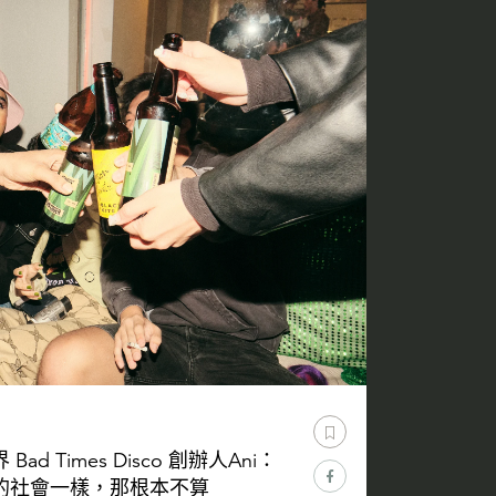
 Times Disco 創辦人Ani：
的社會一樣，那根本不算