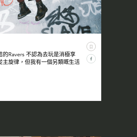
Ravers 不認為去玩是消極享
從主旋律，但我有一個另類嘅生活