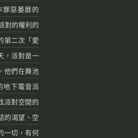
作罪惡萎靡的
衛派對的權利的
的第二次「愛
天，派對是一
。他們在舞池
的地下電音派
找派對空間的
結的渴望、空
的一切，有何