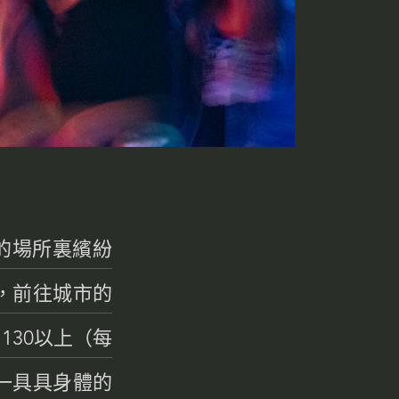
的場所裏繽紛
，前往城市的
130以上（每
一具具身體的