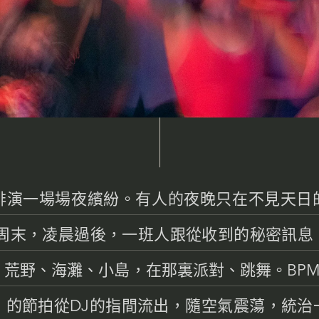
排演一場場夜繽紛。有人的夜晚只在不見天日
個周末，凌晨過後，一班人跟從收到的秘密訊息
荒野、海灘、小島，在那裏派對、跳舞。BPM
）的節拍從DJ的指間流出，隨空氣震蕩，統治