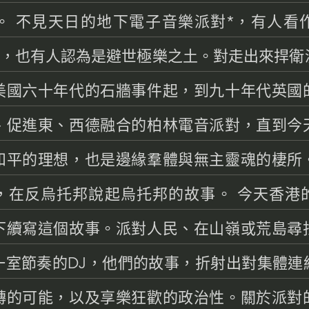
。 不見天日的地下電子音樂派對*，有人看
場」，也有人認為是避世極樂之土。對走出來捍
美國六十年代的石牆事件起，到九十年代英國
、促進東、西德融合的柏林電音派對，直到今
和平的理想，也是邊緣羣體與無主靈魂的棲所
，在反烏托邦說起烏托邦的故事。 今天香港
下續寫這個故事。派對人民、在山嶺或荒島尋
一室節奏的DJ，他們的故事，折射出對集體連
轉的可能，以及享樂狂歡的政治性。關於派對