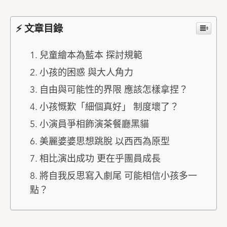
⚡ 文章目錄
兒童繪本為藍本 探討規範
小孩的困惑 與大人角力
自由與可能性的界限 應該怎樣拿捏？
小孩慨歎「細個真好」 制度壞了？
小演員爭相飾演茶餐廳黑貓
美麗婆婆思想跳脫 以西西為原型
相比演出成功 更在乎團員成長
將自我反思寫入劇尾 可能相信小孩多一
點？