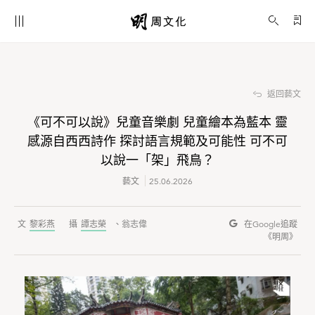
《可不可以說》兒童音樂劇 兒童繪本為藍本 靈感源自西西詩作 探討語言規範及可能性 可不可以說一「架」飛鳥？
藝文
返回藝文
《可不可以說》兒童音樂劇 兒童繪本為藍本 靈
感源自西西詩作 探討語言規範及可能性 可不可
以說一「架」飛鳥？
藝文
25.06.2026
黎彩燕
譚志榮
、翁志偉
在Google
追蹤
《明周》