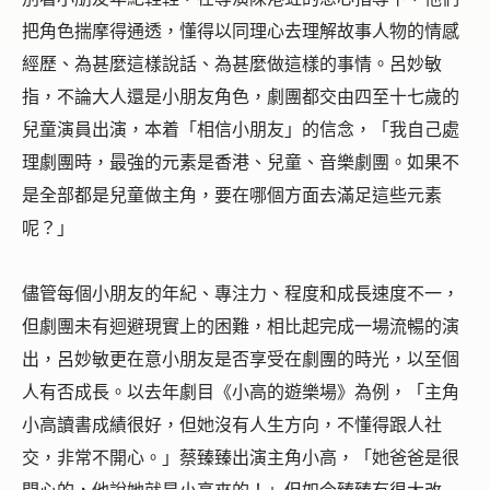
把角色揣摩得通透，懂得以同理心去理解故事人物的情感
經歷、為甚麼這樣說話、為甚麼做這樣的事情。呂妙敏
指，不論大人還是小朋友角色，劇團都交由四至十七歲的
兒童演員出演，本着「相信小朋友」的信念，「我自己處
理劇團時，最強的元素是香港、兒童、音樂劇團。如果不
是全部都是兒童做主角，要在哪個方面去滿足這些元素
呢？」
儘管每個小朋友的年紀、專注力、程度和成長速度不一，
但劇團未有迴避現實上的困難，相比起完成一場流暢的演
出，呂妙敏更在意小朋友是否享受在劇團的時光，以至個
人有否成長。以去年劇目《小高的遊樂場》為例，「
主角
小高讀書成績很好，但她沒有人生方向，不懂得跟人社
交，非常不開心
。」蔡臻臻出演主角小高，「她爸爸是很