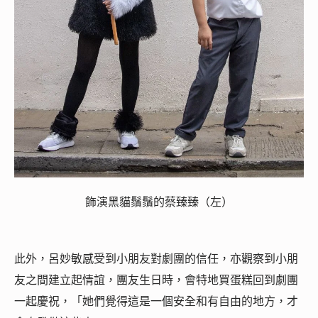
飾演黑貓鬚鬚的蔡臻臻（左）
此外，呂妙敏感受到小朋友對劇團的信任，亦觀察到小朋
友之間建立起情誼，團友生日時，會特地買蛋糕回到劇團
一起慶祝，「她們覺得這是一個安全和有自由的地方，才