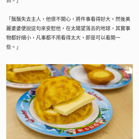
到。」
「鬚鬚失去主人，他很不開心，將件事看得好大。然後美
麗婆婆便說這句來安慰他，在太陽望落去的地球，其實事
物都好細小，凡事都不用看得太大，即是可以看開一
些。」