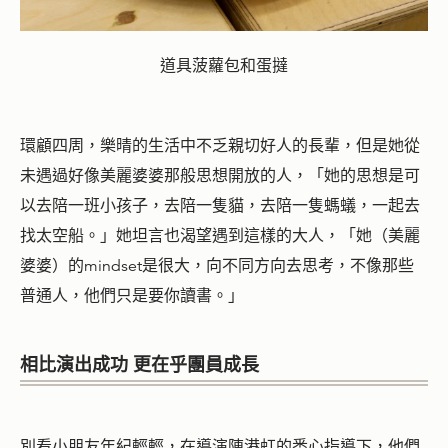
道具菠蘿包和蛋撻
環顧四周，樂晴的生活中不乏親切好人的長輩，但是她從
未遇過
好像美麗婆婆那般思想開放的人，「她的思想是可
以去陪一班小孩子，去陪一隻貓，去陪一隻螞蟻，一起去
找太空船。」她坦言也渴望遇到這樣的大人，「她（美麗
婆婆）的mindset是很大，向不同方向去思考，不像那些
普通人，他們只是要你讀書。」
相比演出成功 更在乎團員成長
別看小朋友年紀輕輕，在導演陳港虹的悉心指導下，他們