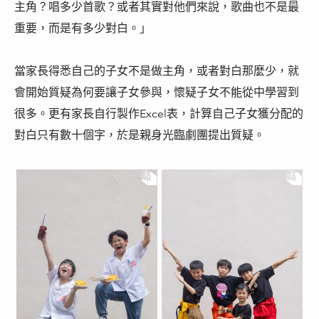
主角？唱多少首歌？或者其實對他們來說，歌曲也不是最
重要，而是有多少對白。」
當家長得悉自己的子女不是做主角，或者對白那麼少，就
會開始質疑為何要讓子女參與，懷疑子女不能從中學習到
很多。更有家長自行製作Excel表，計算自己子女獲分配的
對白只有數十個字，於是親身光臨劇團提出質疑。