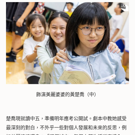
飾演美麗婆婆的黃楚喬（中）
楚喬現就讀中五，準備明年應考公開試。劇本中教她感受
最深刻的對白，不外乎一些對個人發展和未來的反思，例