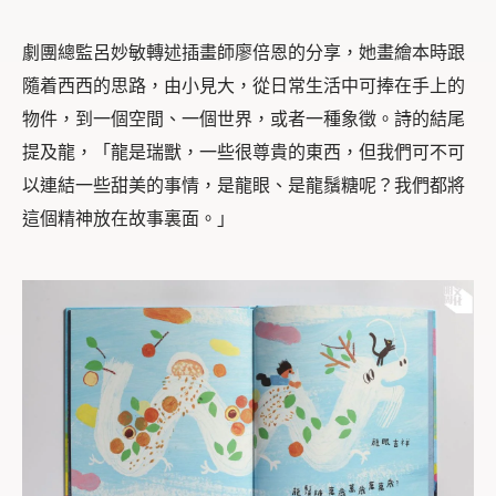
劇團總監呂妙敏轉述插畫師廖倍恩的分享，
她畫繪本時跟
隨着西西的思路，由小見大，從日常生活中可捧在手上的
物件，到一個空間、一個世界，
或者一種象徵。詩的結尾
提及龍，「龍是瑞獸，一些很尊貴的東西，但我們可不可
以連結一些甜美的事情，是龍眼、是龍鬚糖呢？我們都將
這個精神放在故事裏面。」