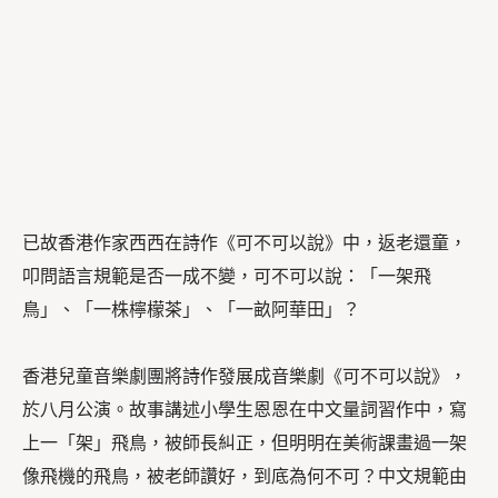
已故香港作家西西在詩作《可不可以說》中，返老還童，
叩問語言規範是否一成不變，可不可以說：「一架飛
鳥」、「一株檸檬茶」、「一畝阿華田」？
香港兒童音樂劇團將詩作發展成音樂劇《可不可以說》，
於八月公演。故事講述小學生恩恩在中文量詞習作中，寫
上一「架」飛鳥，被師長糾正，但明明在美術課畫過一架
像飛機的飛鳥，被老師讚好，到底為何不可？中文規範由