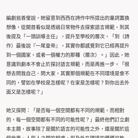
編劇翁善瑩說，她留意到西西在詩作中所提出的量詞置換
想像，從開首看似是透過日常物件去探索語言規範，到其
後提及「一頭訓導主任」，提升至學校的層次，「到（詩
作）
最後說『一尾皇帝』，其實你都感覺到它已經再提升
到一個國家，或者一個權力的那種（層次）
。」因此，她
意識到劇本不會止於探討語言規範，而是再進一步，「
很
想去問我自己、問大家，其實那個規範在不同環境是會不
同的，
譬
如在學校是怎樣呢？在家是怎樣呢？到你出去外
面又是怎樣呢？」
她又探問：「是否每一個空間都有不同的規範，而相對
的，每一個空間都有不同的可能性呢？」最終他們訂立劇
本主題，故事
除了是關於語言的可能性之外，還是關於這