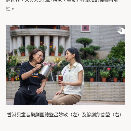
個世界、人與人之間的相處，與及外在環境的種種可能
性。
香港兒童音樂劇團總監呂妙敏（左）及編劇翁善瑩（右）