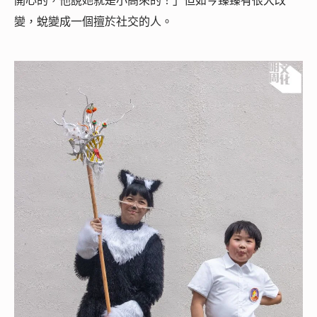
開心的，他說她就是小高來的！」但如今臻臻有很大改
變，蛻變成一個擅於社交的人。