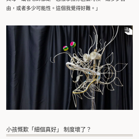
由，或者多少可能性。這個我覺得好難。」
小孩慨歎「細個真好」 制度壞了？