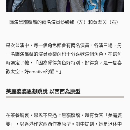
飾演黑貓鬚鬚的兩名演員蔡臻臻（左）和黃樂茵（右）
是次公演中，每一個角色都會有兩名演員，各演三場，另
一名飾演鬚鬚的演員黃樂茵也十分喜歡這個角色，在選角
時選定了牠，「
因為覺得角色好特別、好得意，是一隻喜
歡太空、好creative的貓。
」
美麗婆婆思想跳脫 以西西為原型
在茶餐廳裏，恩恩不只遇上黑貓鬚鬚，還有食客「美麗婆
婆」，以香港作家西西作為原型。劇中提到，她是退休中