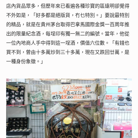
店內貨品眾多，但歷年來已看遍各種珍寶的區遠明卻覺得
不外如是，「好多都是絕版貨，冇乜特別。」要說最特別
的精品，就是在貴州茅台取得巴拿馬國際金獎一百周年推
出的限量紀念酒，每埕印有獨一無二的編號。當年，他從
一位內地商人手中得到這一埕酒，價值六位數。「有錢也
買不到，曾由十多萬炒到三十多萬，現在又跌回廿萬，是
一種身份象徵。」