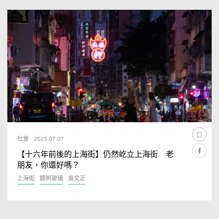
社會
2025.07.07
【十六年前後的上海街】仍然屹立上海街 老
朋友，你還好嗎？
上海街
鏡明玻璃
吳文正