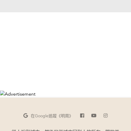
在Google
追蹤《明周》