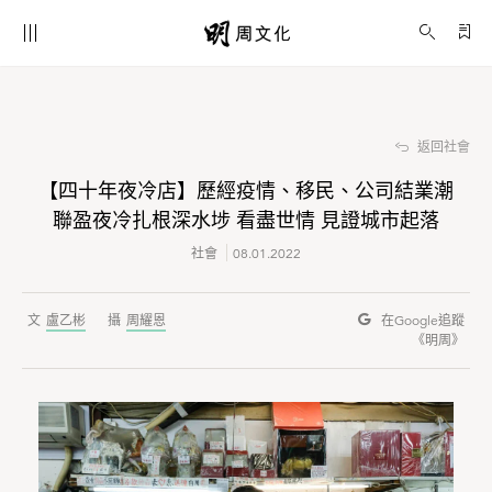
【四十年夜冷店】歷經疫情、移民、公司結業潮 聯盈夜冷扎根深水埗 看盡世情 見證城市起落
社會
返回社會
【四十年夜冷店】歷經疫情、移民、公司結業潮
聯盈夜冷扎根深水埗 看盡世情 見證城市起落
社會
08.01.2022
盧乙彬
周耀恩
在Google
追蹤
《明周》