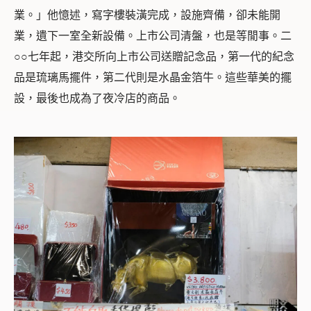
業。」他憶述，寫字樓裝潢完成，設施齊備，卻未能開
業，遺下一室全新設備。上市公司清盤，也是等閒事。二
○○七年起，港交所向上市公司送贈記念品，第一代的紀念
品是琉璃馬擺件，第二代則是水晶金箔牛。這些華美的擺
設，最後也成為了夜冷店的商品。