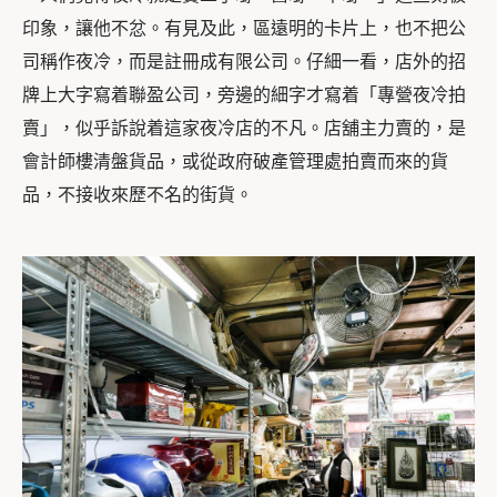
印象，讓他不忿。有見及此，區遠明的卡片上，也不把公
司稱作夜冷，而是註冊成有限公司。仔細一看，店外的招
牌上大字寫着聯盈公司，旁邊的細字才寫着「專營夜冷拍
賣」，似乎訴說着這家夜冷店的不凡。店舖主力賣的，是
會計師樓清盤貨品，或從政府破產管理處拍賣而來的貨
品，不接收來歷不名的街貨。