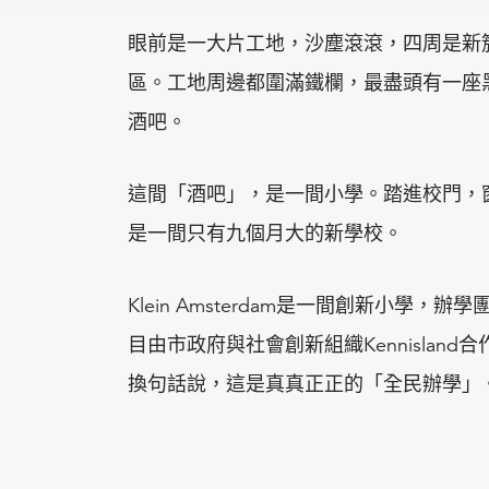
眼前是一大片工地，沙塵滾滾，四周是新
區。工地周邊都圍滿鐵欄，最盡頭有一座
酒吧。
這間「酒吧」，是一間小學。踏進校門，
是一間只有九個月大的新學校。
Klein Amsterdam是一間創新小學，辦學團隊
目由市政府與社會創新組織Kennisland合
換句話說，這是真真正正的「全民辦學」