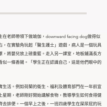
帶領下做瑜伽，downward facing dog做得似
右，在實驗角玩起「醫生護士」遊戲，病人是一個玩具
罩，將嬰兒放上磅重籃。走入另一課室，地板鋪滿長方
看似一條香腸。「學生正在認識自己，這是他們眼中的
實生活。例如荷蘭的衞生、福利及體育部門在一年前宣
上星期，老師剛好開始講解食物，教導學生如何食得健
齊去排便。一個早上之後，一班四歲學生在屎尿屁的玩