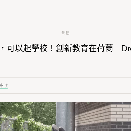
焦點
，可以起學校！創新教育在荷蘭 Dream
詠欣