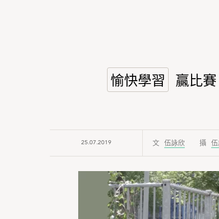
愉快學習
贏比賽
25.07.2019
伍詠欣
伍