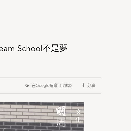
 School不是夢
在Google
追蹤《明周》
分享