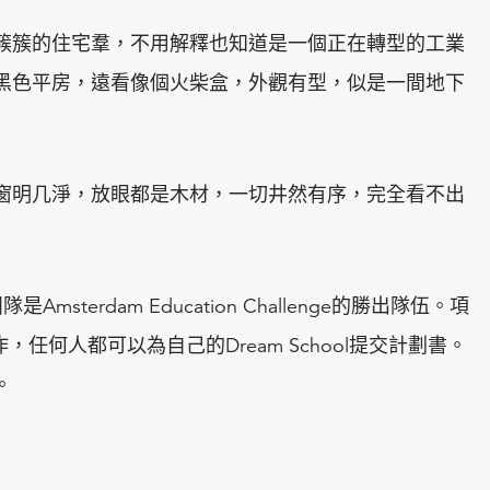
簇簇的住宅羣，不用解釋也知道是一個正在轉型的工業
黑色平房，遠看像個火柴盒，外觀有型，似是一間地下
窗明几淨，放眼都是木材，一切井然有序，完全看不出
是Amsterdam Education Challenge的勝出隊伍。項
作，任何人都可以為自己的Dream School提交計劃書。
。