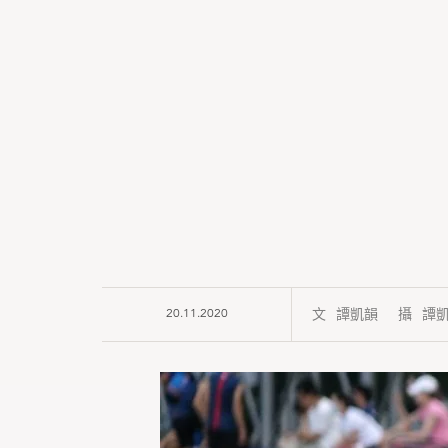
20.11.2020
譚凱韻
譚