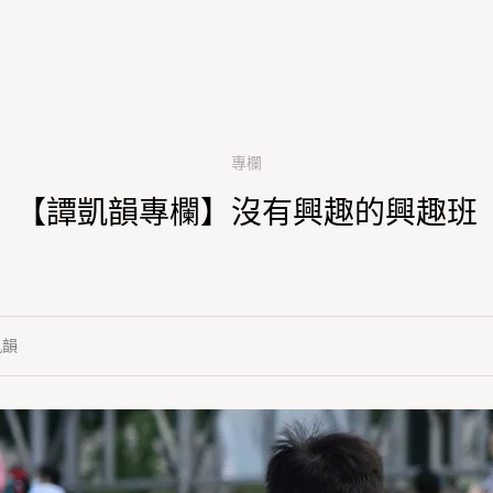
專欄
【譚凱韻專欄】沒有興趣的興趣班
凱韻