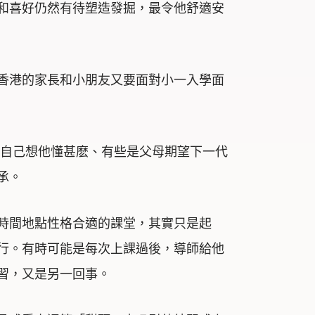
和喜好仍然有待塑造發掘，最令他舒適安
香港的家長和小朋友又要面對小一入學面
考自己想他懂甚麽、有些是父母期望下一代
承。
時間地點性格合適的課堂，其實只是起
行。有時可能是每次上課過後，導師給他
習，又是另一回事。