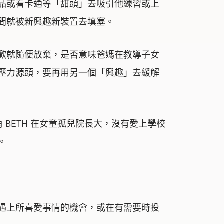
品或看卡通等「甜頭」去吸引他練習或上
間就被新興趣新裝置去填塞。
歡就隨便放棄，是否意味爸媽在教導子女
壓力源頭，要再用另一個「興趣」去緩解
，主角 BETH 在女童孤兒院長大，沒有愛上學校
。
遇上所喜愛事情的機會，或在有需要時投