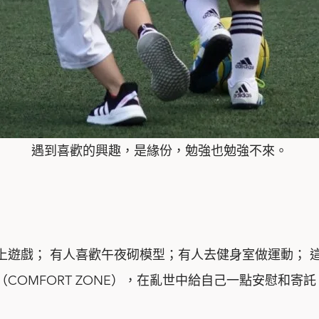
遇到喜歡的興趣，是緣份，勉強也勉強不來。
上遊戲； 有人喜歡午夜砌模型；有人去健身室做運動； 
OMFORT ZONE），在亂世中給自己一點安慰和寄託