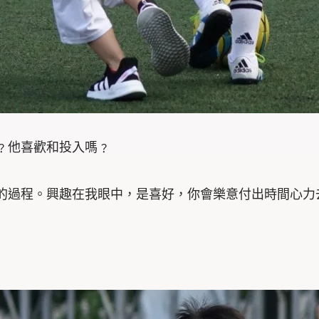
﹖他喜歡和投入嗎﹖
的過程。興趣在我眼中，是喜好，你會樂意付出時間心力