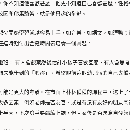
，你不知道他喜歡甚麽，他更不知道自己喜歡甚麽。性格
到公園爬爬馬騮架，就是他興趣的全部。
越少開始學習就越容易上手，如音樂，如語文，如運動；
在這時期付出金錢時間去培養一個興趣。
趣班： 有人會觀察然後估計小孩子喜歡甚麽、有人會思
間未能學到的「興趣」，希望眼前這個幼兒版的自己去繼
可能是更大的考驗。在市面上林林種種的課程中，選上了
太多因素。例如老師是否友善，或是有沒有友好的朋友同
上半天，下次嚷著要繼續上課，但回家後是否願意自發練