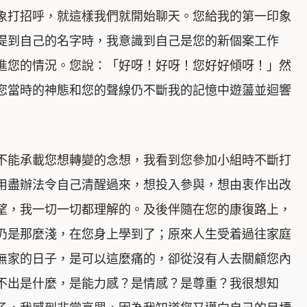
象打招呼，就這樣我們就開始聊天。您給我的第一印象
提到自己的名字時，我意識到自己是您的新個案工作
進您的情況。您說：「好呀！好呀！您好好傾呀！」然
您當時的神態和您的聲線仍不斷我的記憶中遊蘯並迴響
不能承載您想轉變的念想，我看到您參加小組時不斷打
用盡辦法令自己清醒過來，想投入參與，想由衷作出改
望，我一切一切都理解的。及後伴隨在您的康復路上，
仍是那麼淺，在您身上學到了；原來人生受着過往家庭
無家的日子，是可以這麼痛的，卻從沒有人去關顧您內
不出是什麼，是能力感？是情感？是尊重？我很想知