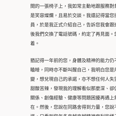
間的一張椅子上，我如常主動地跟服務對
是笑容燦爛，且易於交談。我還記得當您
員，於是我正式介紹自己，告訴您我會跟
後我們交換了電話號碼，約定了再見面。
着。
猶記得一年前的您，身體及精神的能力仍
瞌睡，同時亦不斷叫醒自己，我明白您是
變，想兌現自己的承諾，亦不想任何人失
甜酸苦辣，發現我的理解看似那麼深、卻
關係、創傷經驗、健康等問題困擾再遇上
在。然後，您說在同路舍得到力量，您說