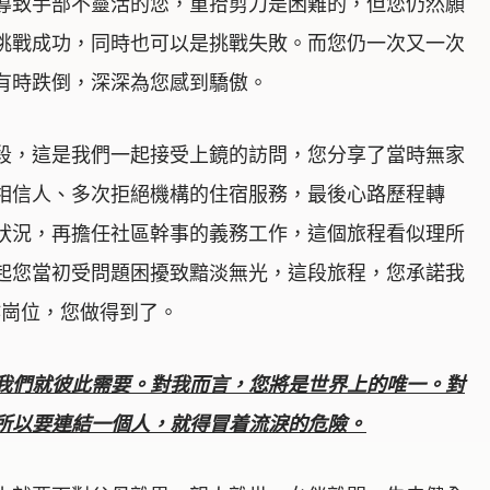
導致手部不靈活的您，重拾剪刀是困難的，但您仍然願
挑戰成功，同時也可以是挑戰失敗。而您仍一次又一次
有時跌倒，深深為您感到驕傲。
段，這是我們一起接受上鏡的訪問，您分享了當時無家
相信人、多次拒絕機構的住宿服務，最後心路歷程轉
狀況，再擔任社區幹事的義務工作，這個旅程看似理所
起您當初受問題困擾致黯淡無光，這段旅程，您承諾我
作崗位，您做得到了。
我們就彼此需要。對我而言，
您
將是世界上的唯一。對
所以要連結一個人，就得冒着流淚的危險。