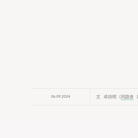
06.09.2024
卓詩明（
同路舍