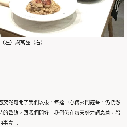
（左）與萬強（右）
您突然離開了我們以後，每逢中心傳來門鐘聲，仍恍然
特的聲線，跟我們問好。我們仍在每天努力調息着，希
的事實…