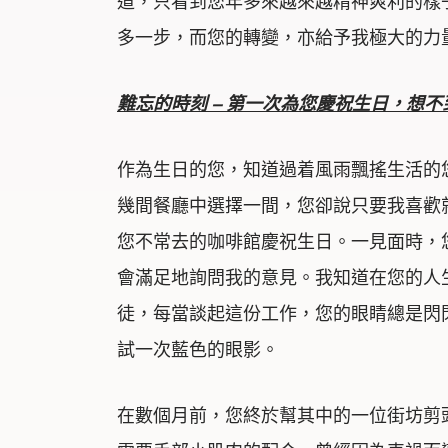
道，只看到您年多來越來越精神爽利的樣
多一步，而您的轉變，亦給予我極大的力
難忘的時刻
–
第一次為您慶祝生日，想不
作為生日的您，知道過着風雨飄搖生活的
幾間餐廳中選擇一間，您卻說只要我喜歡
您不常去的咖啡館慶祝生日。一見面時，
會滿足地詢問我的意見。我知道在您的人
徒，每當談起這份工作，您的眼睛總是閃
試一次藍色的眼影。
在數個月前，您終於幫其中的一位街坊剪