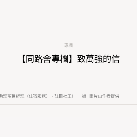
專欄
【同路舍專欄】致萬強的信
助理項目經理（住宿服務）、註冊社工）
圖片由作者提供