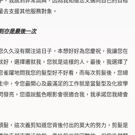
子，我感到非常高興，因為我知道您又邁向自己的目標
量去支援其他服務對象。
到亦是最後一次
您久久沒有關注這日子，本想好好為您慶祝，我讓您在
就好，選擇遷就我，您就是這樣的人。最後，我選擇了
您雀躍地問我您的髮型好不好看，而每次剪髮後，您總
生中，令您最開心及最滿足的工作就是當髮型及化妝學
閃發亮，您還說藍色眼影會很適合我，我承諾您我總會
頭髮，這次義剪知道您背後付出的莫大的努力，剪髮是