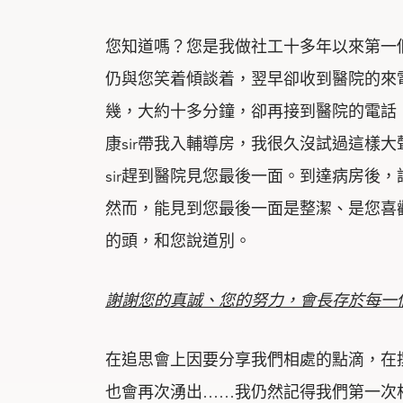
您知道嗎？您是我做社工十多年以來第一
仍與您笑着傾談着，翌早卻收到醫院的來
幾，大約十多分鐘，卻再接到醫院的電話
康sir帶我入輔導房，我很久沒試過這樣
sir趕到醫院見您最後一面。到達病房後
然而，能見到您最後一面是整潔、是您喜
的頭，和您說道別。
謝謝
您
的真誠、
您
的努力，會長存於每一
在追思會上因要分享我們相處的點滴，在
也會再次湧出……我仍然記得我們第一次