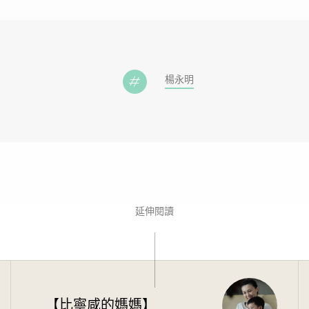
楊永明
延伸閱讀
【比寧咸的媽媽】