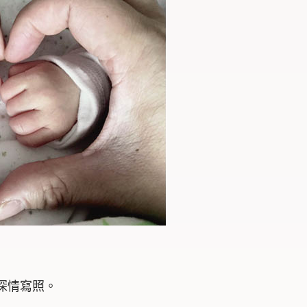
深情寫照。