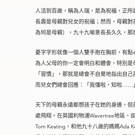
人活到百歲，稱為人瑞，是為祝福，正所
長壽是母親對兒女的祝福；然而，母親對
為何是母親），九十九喻意長長久久，那
憂字字形就像一個人雙手抱在胸前，有點
為人父母的你一定會明白和體會，特別是
「習慣」，那就是總會不自覺地指出自己
而兒女們總會回應：「我懂啦，知啦……
天下的母親永遠都想孩子在她的身邊，但
處飛翔。在英國利物浦Wavertree地
Tom Keating，和他九十八歲的媽媽Ad