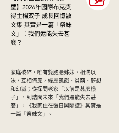
壁】2026年國際布克獎
得主楊双子 成長回憶散
文集 其實是一篇「祭妹
文」：我們還能失去甚
麼？
家庭破碎，唯有雙胞胎姊妹，相濡以
沫，互相倚靠，經歷飢餓、貧窮、夢想
和幻滅；從探問老家「以前是甚麼樣
子」，到詰問未來「我們還能失去甚
麼」，《我家住在張日興隔壁》其實是
一篇「祭妹文」。