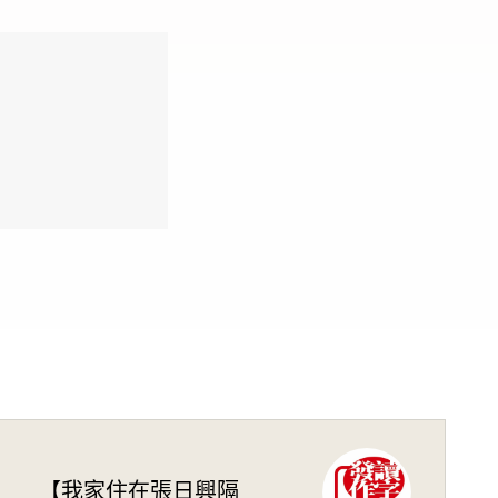
【我家住在張日興隔