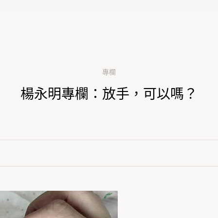
專欄
楊永明專欄：放手，可以嗎？