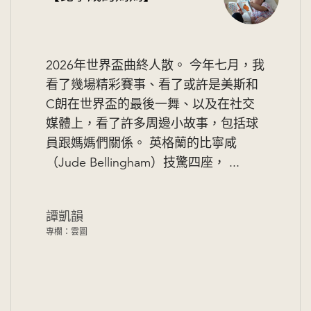
2026年世界盃曲終人散。 今年七月，我
看了幾場精彩賽事、看了或許是美斯和
C朗在世界盃的最後一舞、以及在社交
媒體上，看了許多周邊小故事，包括球
員跟媽媽們關係。 英格蘭的比寧咸
（Jude Bellingham）技驚四座， ...
譚凱韻
專欄：雲圖