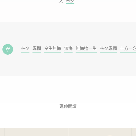
林夕
林夕
專欄
今生無悔
無悔
無悔這一生
林夕專欄
十方一
延伸閱讀