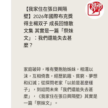
【我家住在張日興隔
壁】2026年國際布克獎
得主楊双子 成長回憶散
文集 其實是一篇「祭妹
文」：我們還能失去甚
麼？
家庭破碎，唯有雙胞胎姊妹，相濡以
沫，互相倚靠，經歷飢餓、貧窮、夢想
和幻滅；從探問老家「以前是甚麼樣
子」，到詰問未來「我們還能失去甚
麼」，《我家住在張日興隔壁》其實是
一篇「祭妹文」。