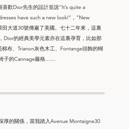
很喜歡Dior先生的設計並說”It’s quite a
ur dresses have such a new look!”，”New
從蒙田大道30號傳遍了美國。七十二年來，這裏
Dior的經典美學元素亦在這裏孕育，比如那
印花棉布、Trianon灰色木工、Fontange頭飾的蝴
子的Cannage藤格……
關係，當我踏入Avenue Montaigne30