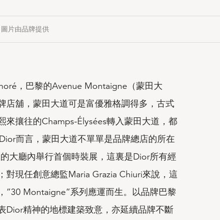
圖片由品牌提供
Honoré，巴黎的Avenue Montaigne（蒙田大
牌店舖，蒙田大道可是富優雅格調得多，古式
往的Champs-Élysées轉入蒙田大道，都
an Dior而言，蒙田大道不單單是品牌總店的所在
號的大廳內舉行首個時裝展，這裏是Dior所有經
創意總監Maria Grazia Chiuri來說，這
0 Montaigne”系列應運而生。以品牌巴黎
Dior精神的地標建築致意，亦延續品牌不斷