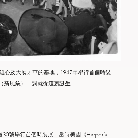
想雄心及大展才華的基地，1947年舉行首個時裝
ok”（新風貌）一詞就從這裏誕生。
大道30號舉行首個時裝展，當時美國《Harper’s