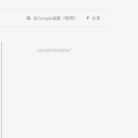
在Google
追蹤《明周》
分享
ADVERTISEMENT