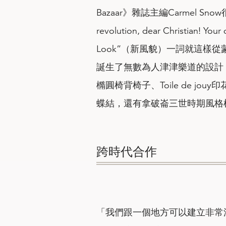
Bazaar》雜誌主編Carmel Snow
revolution, dear Christian! Yo
Look”（新風貌）一詞就這樣
誕生了無數為人津津樂道的設計，
橢圓椅背椅子、Toile de jouy
蝶結，還有拿破崙三世時期風格椅
跨時代合作
「我們跟一個地方可以建立非常深厚的