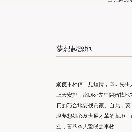
夢想起源地
縱使不相信一見鍾情，Dior先
上天安排，當Dior先生開始找
真的巧合地要找買家。自此，蒙田
現夢想雄心及大展才華的基地，
室，薈萃令人驚嘆之事物。」