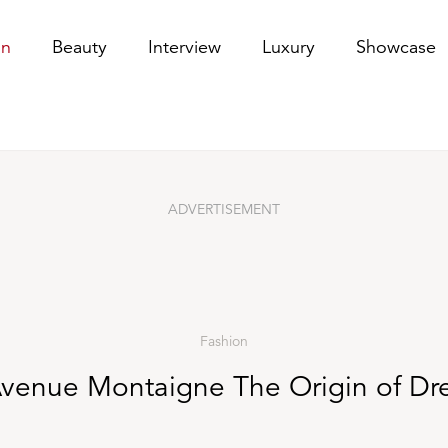
on
Beauty
Interview
Luxury
Showcase
ADVERTISEMENT
Fashion
venue Montaigne The Origin of D