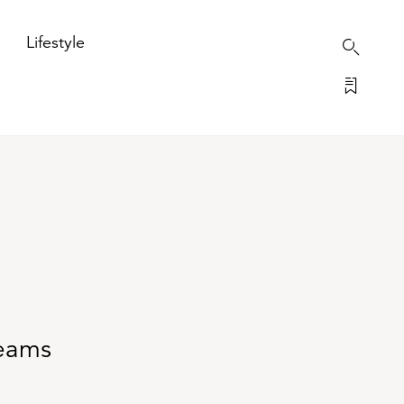
Lifestyle
reams