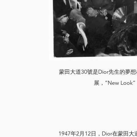
蒙田大道30號是Dior先生的夢
展，”New Lo
1947年2月12日，Dior在蒙田