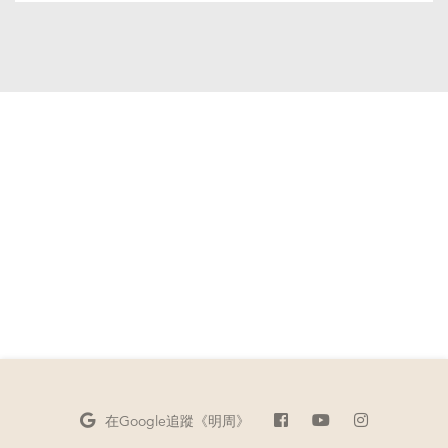
在Google
追蹤《明周》