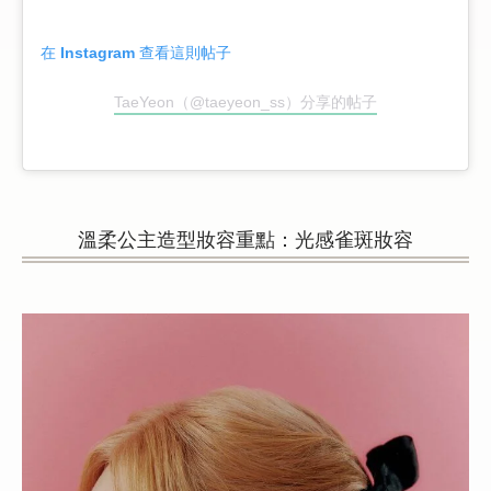
在 Instagram 查看這則帖子
TaeYeon（@taeyeon_ss）分享的帖子
溫柔公主造型妝容重點：光感雀斑妝容