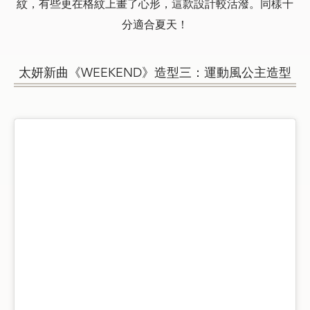
紋，有些更在格紋上畫了心形，這款設計較活潑。同樣十
分適合夏天！
太妍新曲《WEEKEND》造型三：運動風公主造型