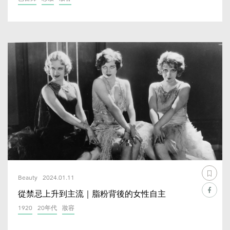
Beauty
2024.01.11
從禁忌上升到主流｜脂粉背後的女性自主
1920
20年代
妝容