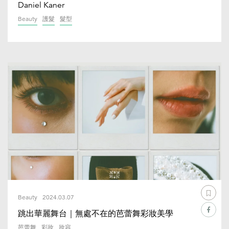
Daniel Kaner
Beauty
護髮
髮型
Beauty
2024.03.07
跳出華麗舞台｜無處不在的芭蕾舞彩妝美學
芭蕾舞
彩妝
妝容