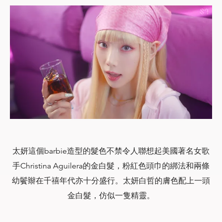
太妍這個barbie造型的髮色不禁令人聯想起美國著名女歌
手Christina Aguilera的金白髮，粉紅色頭巾的綁法和兩條
幼鬢辮在千禧年代亦十分盛行。太妍白哲的膚色配上一頭
金白髮，仿似一隻精靈。