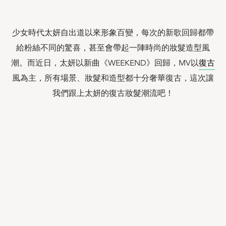
少女時代太妍自出道以來形象百變，每次的新歌回歸都帶
給粉絲不同的驚喜，甚至會帶起一陣時尚的妝髮造型風
潮。而近日，太妍以新曲《WEEKEND》回歸，MV以
復古
風為主，所有場景、妝髮和造型都十分奢華復古，這次讓
我們跟上太妍的復古妝髮潮流吧！