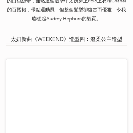
的白色絲帶，雖然這個造型中太妍穿上Polo上衣和Chanel
的百摺裙，帶點運動風，但整個髮型卻復古而優雅，令我
聯想起Audrey Hepburn的氣質。
太妍新曲《WEEKEND》造型四：溫柔公主造型