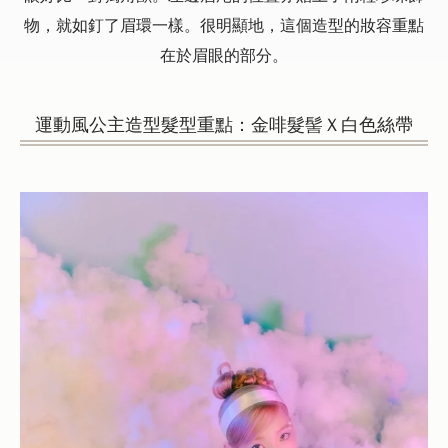
物，就如釘了眉環一樣。很明顯地，這個造型的妝容重點
在於眉眼的部分。
運動風公主造型髮型重點：金啡髮髻Ｘ白色絲帶