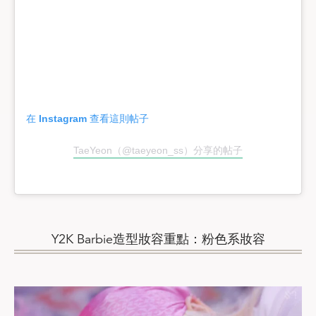
在 Instagram 查看這則帖子
TaeYeon（@taeyeon_ss）分享的帖子
Y2K Barbie造型妝容重點：粉色系妝容