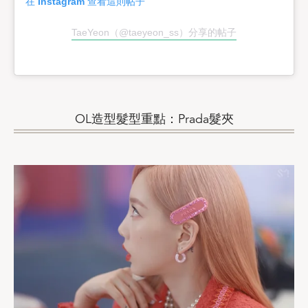
在 Instagram 查看這則帖子
TaeYeon（@taeyeon_ss）分享的帖子
OL造型髮型重點：Prada髮夾