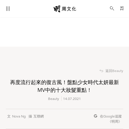
再度流行起來的復古風！盤點少女時代太妍最新MV中的十大妝髮重點！
Beauty
返回Beauty
再度流行起來的復古風！盤點少女時代太妍最新
MV中的十大妝髮重點！
Beauty
14.07.2021
Nova Ng
互聯網
在Google
追蹤
《明周》