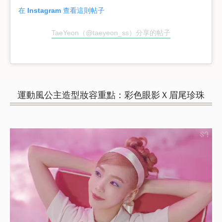
在 Instagram 查看這則帖子
TaeYeon（@taeyeon_ss）分享的帖子
運動風公主造型妝容重點：彩色眼影Ｘ眉尾珍珠