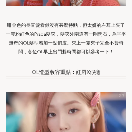
啡金色的長直髮看似沒有甚麼特點，但太妍的左耳上夾了
一隻粉紅色的Prada髮夾，髮夾外圍還有一圈閃石，為平平
無奇的OL髮型增加一點俏皮。夾上一隻夾子完全不費時
間，各位OL早上出門趕時間都可以參考一下！
OL造型妝容重點：紅唇X假痣