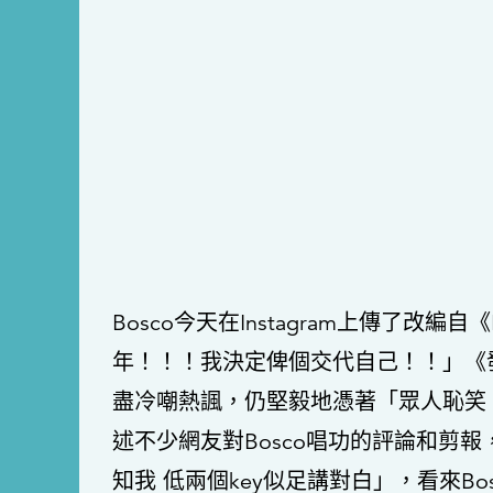
Bosco今天在Instagram上傳了
年！！！我決定俾個交代自己！！」《
盡冷嘲熱諷，仍堅毅地憑著「眾人恥笑
述不少網友對Bosco唱功的評論和剪
知我 低兩個key似足講對白」，看來B