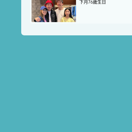
下月76歲生日