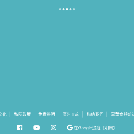
文化
私隱政策
免責聲明
廣告查詢
聯絡我們
萬華媒體雜
在Google
追蹤《明周》