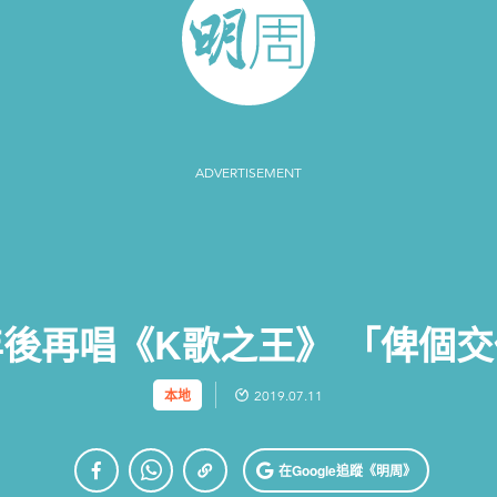
ADVERTISEMENT
後再唱《K歌之王》 「俾個
本地
2019.07.11
在Google
追蹤《明周》