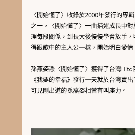
〈開始懂了〉收錄於2000年發行的專
之一。〈開始懂了〉一曲描述成長中對
理每段關係，到長大後慢慢學會放手，
得跟歌中的主人公一樣，開始明白愛情
孫燕姿憑〈開始懂了〉獲得了台灣Hit
《我要的幸福》發行十天就於台灣賣出了
可見剛出道的孫燕姿相當有叫座力。