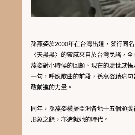
孫燕姿於2000年在台灣出道，發行同
〈天黑黑〉的靈感來自於台灣民謠，全
燕姿對小時候的回顧、現在的處世感悟
一句，呼應歌曲的前段，孫燕姿藉這句
敢前進的力量。
同年，孫燕姿橫掃亞洲各地十五個頒獎
形象之餘，亦造就她的時代。