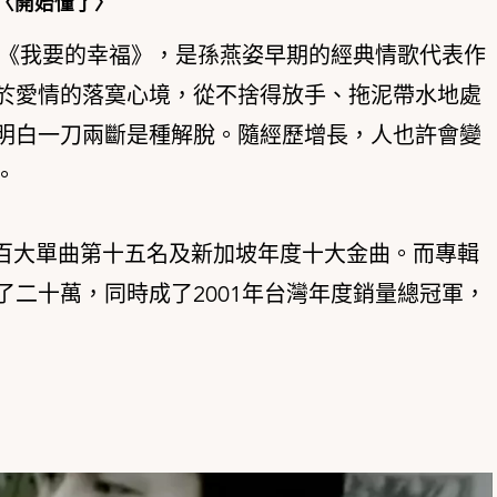
〈開始懂了〉
輯《我要的幸福》，是孫燕姿早期的經典情歌代表作
於愛情的落寞心境，從不捨得放手、拖泥帶水地處
明白一刀兩斷是種解脫。隨經歷增長，人也許會變
。
o百大單曲第十五名及新加坡年度十大金曲。而專輯
二十萬，同時成了2001年台灣年度銷量總冠軍，