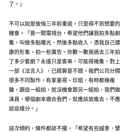
了。」
不可以說是後悔三年前重返，只是得不到想要的
機會。「簽一間電視台，希望他們讓我拍多點劇
集，叫做多點曝光，然後多點收入，憑我自己健
康的形象，拍一些廣告。你數一數我過去三年拍
了多少套劇？永遠只是客串，可能得幾集，對上
一部《法言人》，已經算是不錯，我們公司分開
很多不同製作，有家豪哥、珍姐，有時都幾複
雜，跟這一組拍，就沒機會跟另一組拍，我們做
演員，哪個劇本適合我們，就應該放進去，不應
該這樣分。」
這次傾約，條件都談不攏。「希望有些誠意，譬