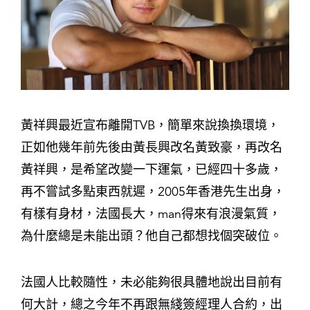
黃祥興最近宣布離開TVB，簡單來說換換環境，
正如他幾年前先後由黃長興改名黃致豪，再改名
黃祥興，是希望改變一下運氣，已經四十多歲，
再不嘗試多點東西就遲，2005年香港先生出身，
有樣有身材，法國長大，man得來有浪漫氣質，
為什麼總是未能出頭？他自己都想找個突破位。
法國人比較隨性，未必能夠很具體地說出目前有
何大計，總之今年不再跟無綫簽經理人合約，出