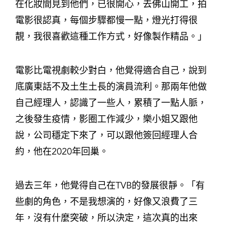
在化妝間見到他們，已很開心，去佛山開工，拍
電影很認真，每個步驟都慢一點，燈光打得很
靚，我很喜歡這種工作方式，好像製作精品。」
電影比電視劇較少對白，他覺得適合自己，說到
底廣東話不及土生土長的演員流利。那兩年他做
自己經理人，認識了一些人，累積了一點人脈，
之後發生疫情，影圈工作減少，樂小姐又跟他
說，公司穩定下來了，可以跟他簽回經理人合
約，他在2020年回巢。
過去三年，他覺得自己在TVB的發展很靜。「有
些劇的角色，不是我想演的，好像又浪費了三
年，沒有什麼突破，所以決定，這次真的出來