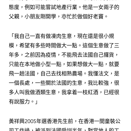
態度，例如可能嘗試地產行業。他是一女兩子的
父親，小朋友剛開學，亦忙於做個好老竇。
「我自己一直有做凍肉生意，現在還是很小規
模，希望有多些時間做大一點。這個生意做了三
年多，之前因為疫情，不能飛去法國自己攞貨，
只能在本地做小型一點，如果想做大一點，就要
飛一趟法國，自己去找相熟農場。我懂法文，是
一個長處，一些關於法國的生意，我比較強，很
多人叫我做酒類生意，我拿着一枝紅酒，已經很
有說服力。」
黃祥興2005年選香港先生前，在香港一間童裝公
司工作過，被派到法國受訓半年，對當地人的工