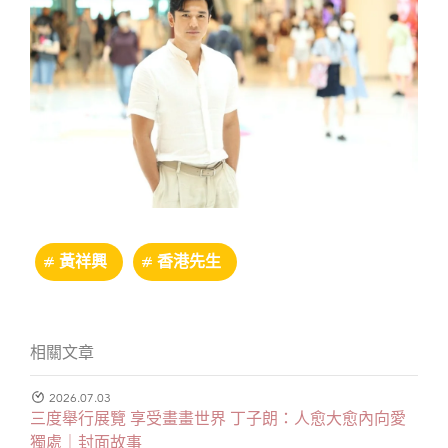
黃祥興
香港先生
相關文章
2026.07.03
三度舉行展覽 享受畫畫世界 丁子朗：人愈大愈內向愛
獨處｜封面故事