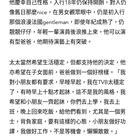
他慶幸自己性格，入行18年仍保持開朗，對人仍
像舊日那麼nice，在男女觀眾眼中，仍是初入行
那個浪漫法國gentleman，即使年紀成熟了，仍
靚靚仔仔，年輕一輩演員後浪推上來，他可以演
有型爸爸，他期待演藝上有突破。
太太當然希望生活穩定，但都支持他的決定，他
亦希望在子女面前，爸爸做到一個好榜樣。「我
對小朋友都有要求，早睡早起，我在TVB太穩定
了，有時早上十點才起牀，這不是我的風格，我
希望和小朋友一齊起牀，你們去上學，我去上
班，晚上回來吃飯，給他們看到，尤其是一個男
士，背負家庭，要有這樣的心態，小朋友做好功
課，我做好工作，不是等機會，懶懶散散。」