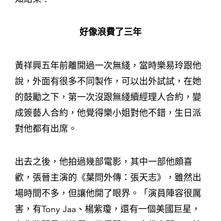
好像浪費了三年
黃祥興五年前離開過一次無綫，當時樂易玲跟他
說，外面有很多不同製作，可以出外試試，在她
的鼓勵之下，第一次沒跟無綫續經理人合約，變
成簽藝人合約，他覺得樂小姐對他不錯，生日派
對他都有出席。
出去之後，他拍過幾部電影，其中一部他頗喜
歡，張晉主演的《葉問外傳：張天志》，雖然出
場時間不多，但讓他開了眼界。「演員陣容很厲
害，有Tony Jaa、楊紫瓊，還有一個美國巨星，