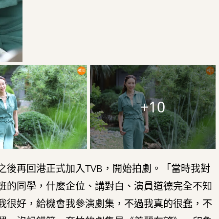
+10
之後再回港正式加入TVB，開始拍劇。「當時我對
班的同學，什麼企位、講對白、演員道德完全不知
我很好，給機會我參演劇集，不過我真的很蠢，不