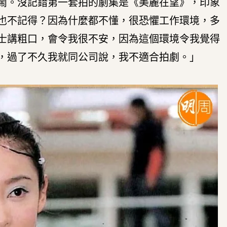
鬧。沒記錯第一套拍的劇集是《美麗在望》，印象
也不記得？因為什麼都不懂，很恐懼工作環境，多
士講粗口，會令我很不安，因為這個環境令我覺得
，過了不久我就同公司說，我不適合拍劇。」