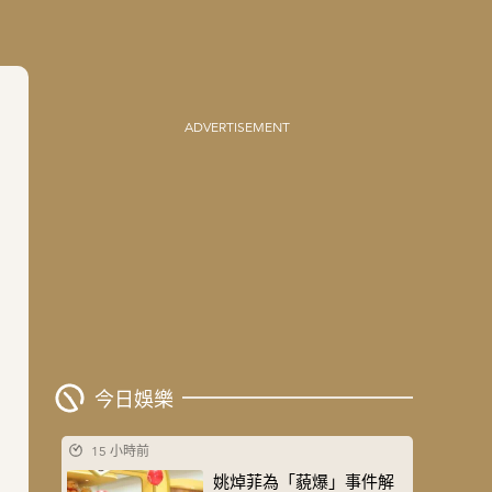
ADVERTISEMENT
今日娛樂
15 小時前
姚焯菲為「藐爆」事件解