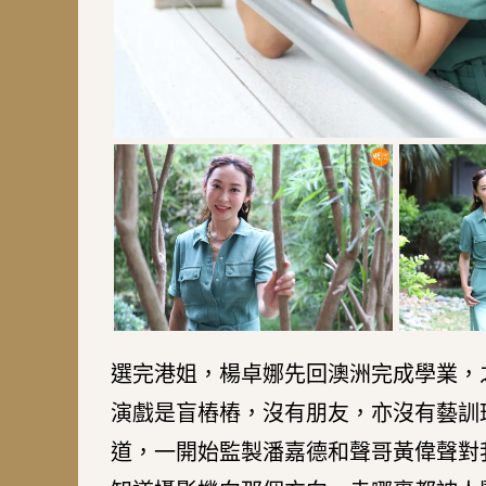
選完港姐，楊卓娜先回澳洲完成學業，
演戲是盲樁樁，沒有朋友，亦沒有藝訓
道，一開始監製潘嘉德和聲哥黃偉聲對