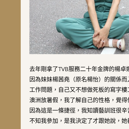
去年剛拿了TVB服務二十年金牌的楊卓
因為妹妹楊茜堯（原名楊怡）的關係而
工作問題，自己又不想做死板的寫字樓
澳洲放暑假，我了解自己的性格，覺得
因為這是一條捷徑，我知讀藝訓班很辛
不知我參加，是我決定了才跟她說，她