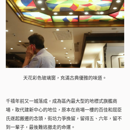
天花彩色玻璃窗，充滿古典優雅的味道。
千禧年前又一城落成，成為區內最大型的地標式旗艦商
場，取代建新中心的地位，原本在商場一樓的百佳和屈臣
氏遂起搬遷的念頭，街坊力爭挽留，留得五、六年，留不
到一輩子，最後難逃撤走的命運。