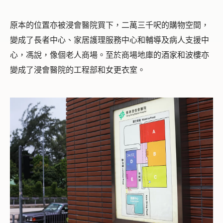
原本的位置亦被浸會醫院買下，二萬三千呎的購物空間，
變成了長者中心、家居護理服務中心和輔導及病人支援中
心，馮說，像個老人商場。至於商場地庫的酒家和波樓亦
變成了浸會醫院的工程部和女更衣室。