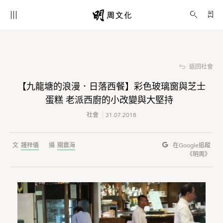
【九龍塘的浪漫．日落西餐】彩色玻璃窗與芝士蛋糕 老派西廚的小改變與大堅持
社會
返回社會
【九龍塘的浪漫．日落西餐】彩色玻璃窗與芝士
蛋糕 老派西廚的小改變與大堅持
社會
31.07.2018
鍾梓儀
關震海
在Google
追蹤
《明周》