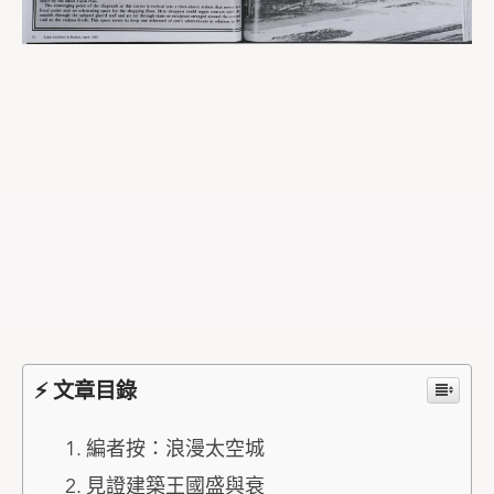
⚡ 文章目錄
編者按：浪漫太空城
見證建築王國盛與衰