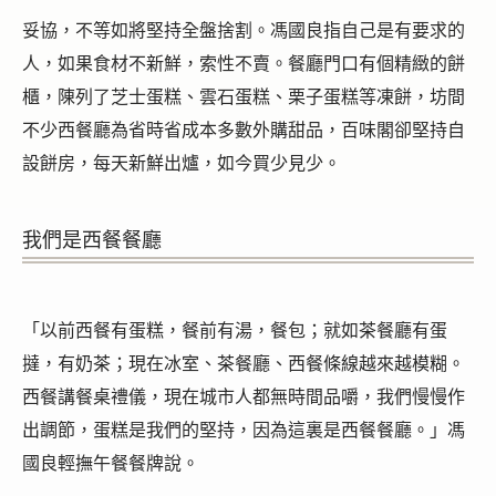
妥協，不等如將堅持全盤捨割。馮國良指自己是有要求的
人，如果食材不新鮮，索性不賣。餐廳門口有個精緻的餅
櫃，陳列了芝士蛋糕、雲石蛋糕、栗子蛋糕等凍餅，坊間
不少西餐廳為省時省成本多數外購甜品，百味閣卻堅持自
設餅房，每天新鮮出爐，如今買少見少。
我們是西餐餐廳
「以前西餐有蛋糕，餐前有湯，餐包；就如茶餐廳有蛋
撻，有奶茶；現在冰室、茶餐廳、西餐條線越來越模糊。
西餐講餐桌禮儀，現在城市人都無時間品嚼，我們慢慢作
出調節，蛋糕是我們的堅持，因為這裏是西餐餐廳。」馮
國良輕撫午餐餐牌說。