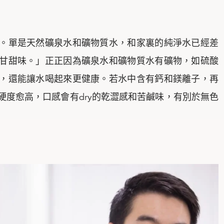
。單是天然礦泉水和礦物質水，和家裏的純淨水已經差
甘甜味。」正正因為礦泉水和礦物質水有礦物，如硫酸
，還能讓水喝起來更健康。若水中含有鈣和鎂離子，再
硬度愈高，口感會有dry的乾澀感和苦鹹味，有別於無色