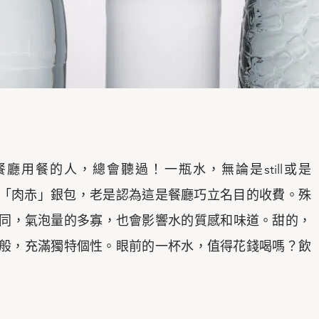
用餐的人，總會聽過！一瓶水，無論是still或是
人也會「肉赤」銀包，老是認為這是餐廳巧立名目的收費。殊
同，氣泡量的多寡，也會影響水的質感和味道。甜的，
般，充滿獨特個性。眼前的一杯水，值得花錢喝嗎？飲