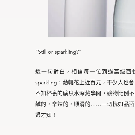
“Still or sparkling?”
這一句對白，相信每一位到過高級西餐廳
sparkling，動輒花上近百元，不少
不知杯裏的礦泉水深藏學問，礦物比例不
鹹的，辛辣的，順滑的……一切恍如品酒
過才知！