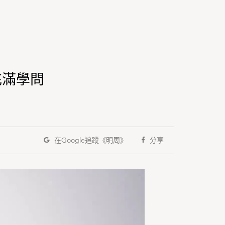
一樣充滿學問
在Google
追蹤《明周》
分享