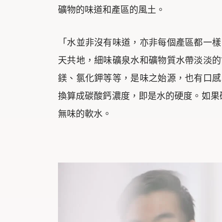
礦物的味道和產區的風土。
「水並非沒有味道，亦非每個產區都一樣
天共地，細味礦泉水和礦物質水帶淡淡的
鎂、氯化鉀等等，是味之始源，也有口感
換算成碳酸鈣濃度，即是水的硬度。如果
無味的軟水。