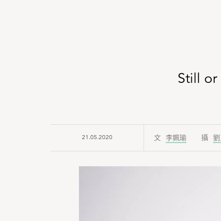
Still
21.05.2020
李姵瑜
劉