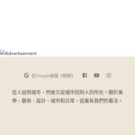
在Google
追蹤《明周》
從人說到城巿，然後又從城巿回到人的所在。關於美
學、藝術、設計、城市和日常，這裏有我們的看法。