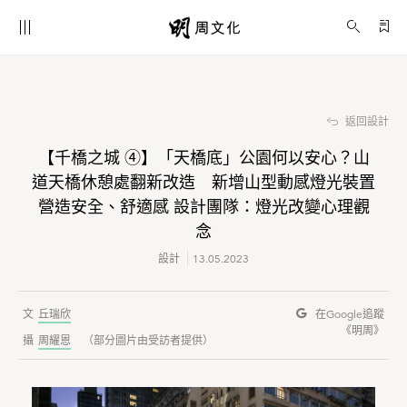
【千橋之城 ④】「天橋底」公園何以安心？山道天橋休憩處翻新改造 新增山型動感燈光裝置營造安全、舒適感 設計團隊：燈光改變心理觀念
設計
返回設計
【千橋之城 ④】「天橋底」公園何以安心？山
道天橋休憩處翻新改造 新增山型動感燈光裝置
營造安全、舒適感 設計團隊：燈光改變心理觀
念
設計
13.05.2023
丘瑞欣
在Google
追蹤
《明周》
周耀恩
（部分圖片由受訪者提供）