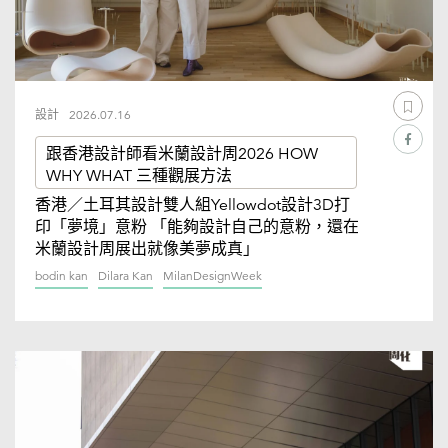
設計
2026.07.16
跟香港設計師看米蘭設計周2026 HOW
WHY WHAT 三種觀展方法
香港／土耳其設計雙人組Yellowdot設計3D打
印「夢境」意粉 「能夠設計自己的意粉，還在
米蘭設計周展出就像美夢成真」
bodin kan
Dilara Kan
MilanDesignWeek