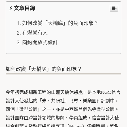
⚡ 文章目錄
如何改變「天橋底」的負面印象？
有燈就有人
簡約開放式設計
如何改變「天橋底」的負面印象？
今年初完成翻新工程的山道天橋休憩處，是本地NGO信言
設計大使發起的「未．共研社」《眾．樂樂園》計劃中，
四個「微型公園」之一，亦是中西區首個先導微型公園。
設計團隊由跨設計領域的導師、學員組成，信言設計大使
聯合創辦人及執行總監姚嘉珊（Marisa）任總策劃，著名