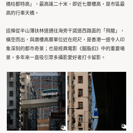
橋柱都特高」，最高達二十米，即近七層樓高，是市區最
高的行車天橋。
這條從半山薄扶林道通往海旁干諾道西路面的「飛龍」，
橫空而出，與唐樓高層單位近在咫尺，是香港一道令人印
象深刻的都市奇景；也是經典電影《胭脂扣》中的重要場
景，多年來一直吸引眾多攝影愛好者打卡留影。