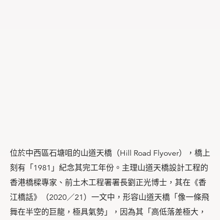
位於中西區石塘咀的山道天橋（Hill Road Flyover），橋上
刻有「1981」紀念其完工年份。主理山道天橋設計工程的
香港橋樑專家、前土木工程署署長劉正光博士，其在《香
江橋話》（2020／21）一文中，形容山道天橋「像一條飛
舞在半空的巨龍，極具氣勢」，因為其「高低落差極大，