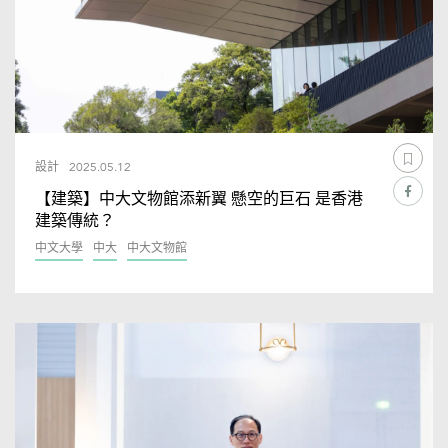
設計
2025.05.12
【建築】中大文物館添新翼 懸空的巨石 是香港
建築傳統？
中文大學
中大
中大文物館