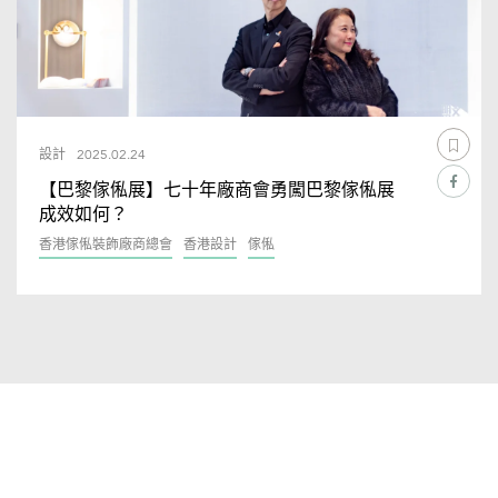
設計
2025.02.24
【巴黎傢俬展】七十年廠商會勇闖巴黎傢俬展
成效如何？
香港傢俬裝飾廠商總會
香港設計
傢俬