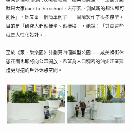
就是大家back to the school，去研究、測試新的想法和可
能性」。她又舉一個簡單例子——團隊製作了很多模型，
目的是「研究人們點樣坐、點樣挨」，她說：「其實這些
就是人性化設計。」
至於《眾．樂樂園》計劃第四個微型公園——咸美頓街休
憩花園也即將向公眾開放，希望為人口稠密的油尖旺區建
造更舒適的戶外休憩空間。