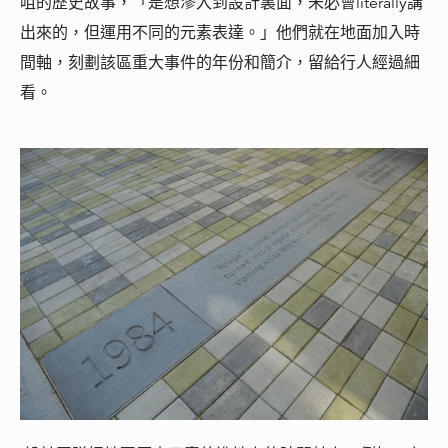
咀的歷史故事，「是想滲入到設計裏面，未必會literally講
出來的，但運用不同的元素表達。」他們就在地面加入時
間軸，刻劃該區重大事件的年份和簡介，留給行人經過細
看。