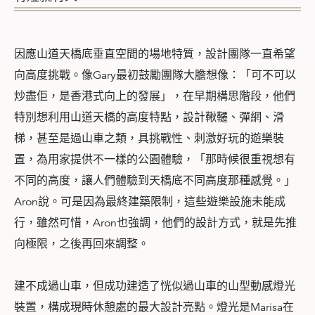
因應山道天橋底垂直空間的場地特質，設計團隊一直希望
向高度挑戰。像Gary最初鼓勵團隊大膽想像：「可不可以
炒盡佢，是香港式向上的發展」，在早期構思階段，他們
特別想利用山道天橋的高度特點，設計鞦韆、彈網、滑
梯，甚至是過山車之類，具挑戰性、刺激好玩的遊樂裝
置，為用家提供不一樣的公園體驗，「那時候很重視想有
不同的高度，讓人們體驗到天橋底不同高度那種感覺。」
Aron說。可是因為最終建築限制，這些遊樂設施未能成
行，雖然可惜，Aron也強調，他們的設計方式，就是先推
向極限，之後再回來調整。
建不成過山車，但成功建造了恍似過山車的山型動感燈光
裝置，構成現時休憩處的最大設計亮點。燈光是Marisa在