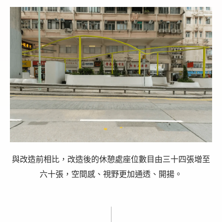
與改造前相比，改造後的休憩處座位數目由三十四張增至
六十張，空間感、視野更加通透、開揚。