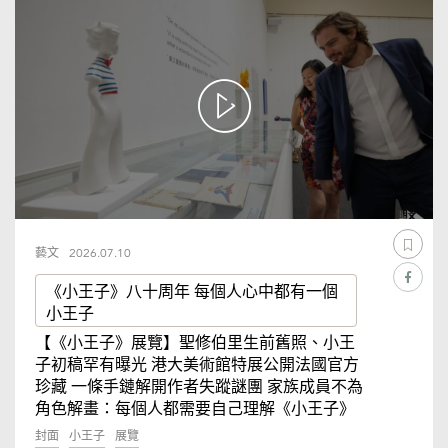
藝文
2026.07.10
《小王子》八十周年 每個人心中都有一個
小王子
【《小王子》展覽】聖修伯里生前舊照、小王
子初稿罕有曝光 港大美術館特展公開法國官方
珍藏 一條手鏈解開作者失蹤謎團 家族成員不為
角色解畫：每個人都需要自己理解《小王子》
封面
小王子
展覽