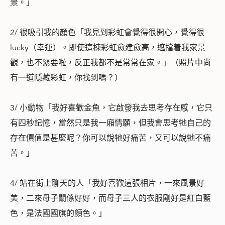
景。」
2/ 很吸引我的顏色「我見到彩虹會覺得很開心，覺得很
lucky（幸運）。即使這棟彩虹愈建愈高，遮擋着我家景
觀，也不緊要啦，反正我都不是常常在家。」（照片中尚
有一道隱藏彩虹，你找到嗎？）
3/ 小動物「我好喜歡金魚，它啟發我去思考存在感，它只
有四秒記憶，當然只是我一廂情願，但我會思考牠自己的
存在價值是甚麼呢？你可以說牠好痛苦，又可以說牠不痛
苦。」
4/ 站在街上聊天的人「我好喜歡這張相片，一來風景好
美，二來母子關係好好，而母子三人的衣服剛好是紅白藍
色，是法國國旗的顏色。」