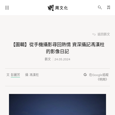
【圖輯】從手機攝影尋回熱情 資深攝記馮漢柱的影像日記
藝文
返回藝文
【圖輯】從手機攝影尋回熱情 資深攝記馮漢柱
的影像日記
藝文
24.05.2024
彭麗芳
馮漢柱
在Google
追蹤
《明周》