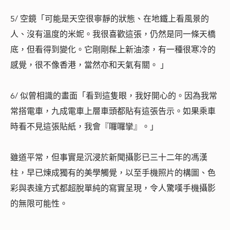
5/ 空鏡「可能是天空很寧靜的狀態、在地鐵上看風景的
人、沒有溫度的米妮。我很喜歡這張，仍然是同一條天橋
底，但看得到變化。它剛剛髹上新油漆，有一種很寒冷的
感覺，很不像
香港，當然亦和天氣有關。 」
6/ 似曾相識的畫面「看到這隻眼，我好開心的。因為我常
常搭電車，九成電車上層車頭都貼有這張告示。如果乘車
時看不見這張貼紙，我會『囉囉攣』。」
雖道平常，但事實是沉浸於新聞攝影已三十二年的馮漢
柱，早已煉成獨有的美學觸覺，以至手機照片的構圖、色
彩與表達方式都超脫單純的寫實呈現，令人驚嘆手機攝影
的無限可能性。