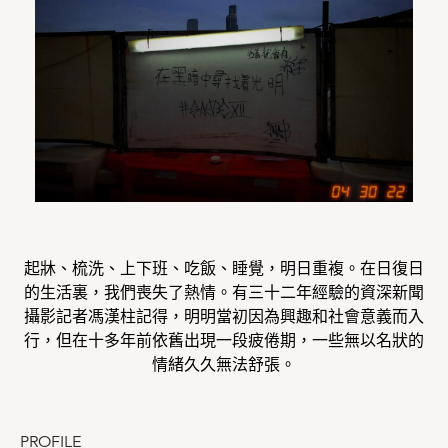
起牀、梳洗、上下班、吃飯、睡覺，明日重複。在日復日
的生活裏，我們喪失了熱情。有三十二年經驗的資深新聞
攝影記者馮漢柱記得，明明當初因為興趣和社會意義而入
行，但在十多年前依舊出現一段疲倦期，一些無以名狀的
情緒久久無法舒張。
PROFILE