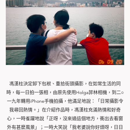
馮漢柱決定卸下包袱、重拾街頭攝影，在如常生活的同
時，每一日拍一張相，由原先使用Holga菲林相機，到二○
一九年轉用iPhone手機拍攝，他滿足地說：「日常攝影令
我尋回熱
情。」在介紹作品時，馮漢柱充滿熱情和好奇
心，一時雀躍地說「正呀，沒來過這個地方，衝出去看窗
外有甚麼風景」；一時大笑說「我老婆說你好煩呀，日日