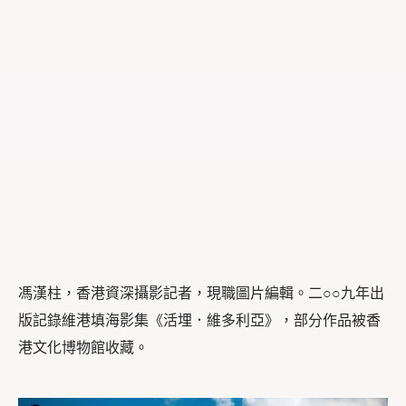
馮漢柱，香港資深攝影記者，現職圖片編輯。二○○九年出
版記錄維港填海影集《活埋．維多利亞》，部分作品被香
港文化博物館收藏。