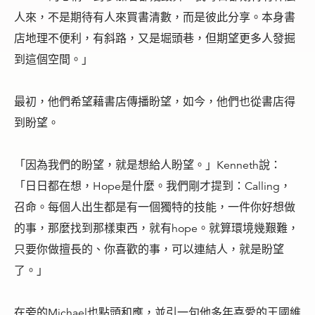
人來，不是期待有人來買書清數，而是彼此分享。本身書
店地理不便利，有斜路，又是堀頭巷，但期望更多人發掘
到這個空間。」
最初，他們希望藉書店傳播盼望，如今，他們也從書店得
到盼望。
「因為我們的盼望，就是想給人盼望。」Kenneth說：
「日日都在想，Hope是什麼。我們剛才提到：Calling，
召命。每個人出生都是有一個獨特的技能，一件你好想做
的事，那麼找到那樣東西，就有hope。就算環境幾艱難，
只要你做擅長的、你喜歡的事，可以連結人，就是盼望
了。」
在旁的Michael也點頭和應，並引一句他多年喜愛的王國維