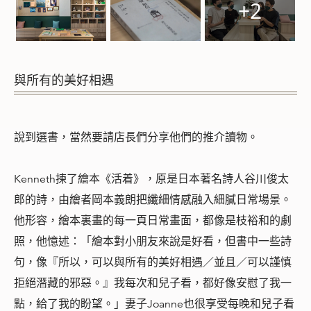
+2
與所有的美好相遇
說到選書，當然要請店長們分享他們的推介讀物。
Kenneth揀了繪本《活着》，原是日本著名詩人谷川俊太
郎的詩，由繪者岡本義朗把纖細情感融入細膩日常場景。
他形容，繪本裏畫的每一頁日常畫面，都像是枝裕和的劇
照，他憶述：「繪本對小朋友來說是好看，但書中一些詩
句，像『所以，可以與所有的美好相遇／並且／可以謹慎
拒絕潛藏的邪惡。』我每次和兒子看，都好像安慰了我一
點，給了我的盼望。」妻子Joanne也很享受每晚和兒子看