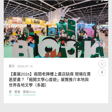
藝文
2026.07.15
【書展2026】兩間老牌樓上書店缺席 現場在賣
甚麼書？「揭開文學心度遊」展覽推介本地與
世界各地文學（多圖）
書
書展
書展2026