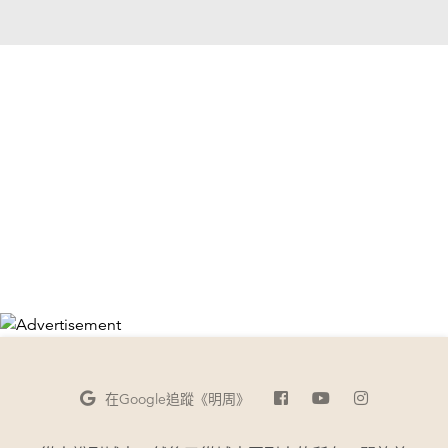
在Google
追蹤《明周》