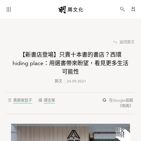
【新書店登場】只賣十本書的書店？西環 hiding place：用選書帶來盼望，看見更多生活可能性
藝文
返回藝文
【新書店登場】只賣十本書的書店？西環
hiding place：用選書帶來盼望，看見更多生活
可能性
藝文
24.09.2021
黃靜美智子
譚志榮
在Google
追蹤
《明周》