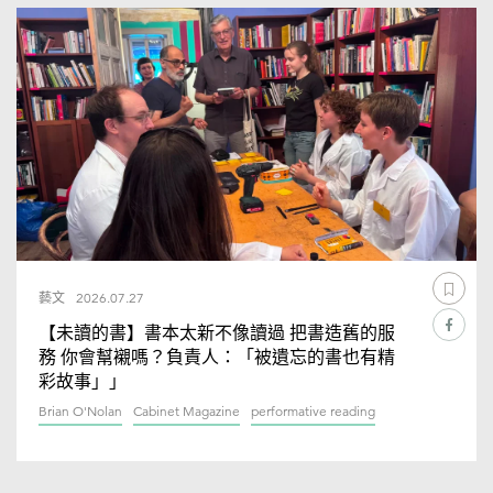
藝文
2026.07.27
【未讀的書】書本太新不像讀過 把書造舊的服
務 你會幫襯嗎？負責人：「被遺忘的書也有精
彩故事」」
Brian O'Nolan
Cabinet Magazine
performative reading