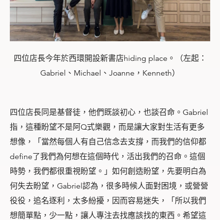
四位店長今年於西環開設新書店hiding place。（左起：
Gabriel、Michael、Joanne，Kenneth）
四位店長同是基督徒，他們既談初心，也談召命。Gabriel
指，這種盼望不是阿Q式樂觀，而是讓大家對生活有更多
想像，「當然每個人有自己信念去支撐，而我們的信仰都
define了我們為何想在這個時代，活出我們的召命。這個
時勢，我們都很重視盼望。」如何創造盼望，先要明白為
何失去盼望，Gabriel認為，很多時候人面對困境，或營營
役役，追名逐利，太多紛擾，因而容易迷失，「所以我們
想簡單點，少一點，讓人專注去找應該找的東西。希望這