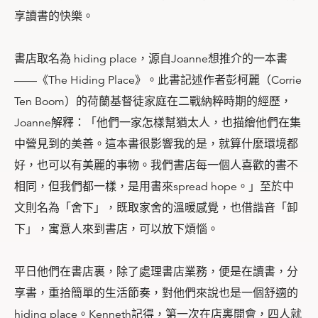
享讀書的快樂。
書店取名為 hiding place，源自Joanne想推介的一本書
——《The Hiding Place》。此書記述作者彭柯麗（Corrie
Ten Boom）的荷蘭基督徒家庭在二戰納粹時期的經歷，
Joanne解釋：「他們一家怎樣幫猶太人，也描繪他們在集
中營見到的美善。這本書很影響我的是，就算什麼環境都
好，也可以有美麗的事物。我們書店每一個人喜歡的書不
相同，但我們都一樣，是用書來spread hope。」至於中
文則名為「舍下」，既取家舍的溫暖感覺，也借諧音「卸
下」，寓意人來到書店，可以放下煩惱。
平日他們在書店裏，除了處理書店業務，便是在讀書，分
享書，重拾簡單的生活節奏，對他們來說也是一個舒適的
hiding place。Kenneth記得，第一次在店裏開會，四人就