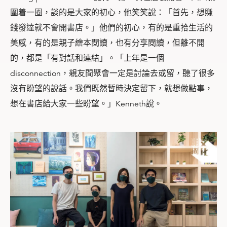
圍着一圈，談的是大家的初心，他笑笑說：「首先，想賺
錢發達就不會開書店。」他們的初心，有的是重拾生活的
美感，有的是親子繪本閱讀，也有分享閱讀，但離不開
的，都是「有對話和連結」。「上年是一個
disconnection，親友間聚會一定是討論去或留，聽了很多
沒有盼望的說話。我們既然暫時決定留下，就想做點事，
想在書店給大家一些盼望。」Kenneth說。