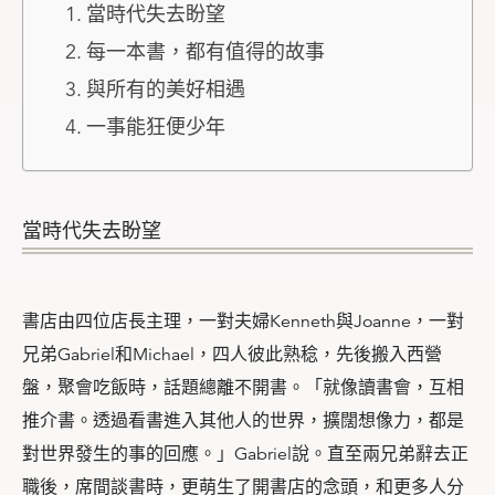
當時代失去盼望
每一本書，都有值得的故事
與所有的美好相遇
一事能狂便少年
當時代失去盼望
書店由四位店長主理，一對夫婦Kenneth與Joanne，一對
兄弟Gabriel和Michael，四人彼此熟稔，先後搬入西營
盤，聚會吃飯時，話題總離不開書。「就像讀書會，互相
推介書。透過看書進入其他人的世界，擴闊想像力，都是
對世界發生的事的回應。」Gabriel說。直至兩兄弟辭去正
職後，席間談書時，更萌生了開書店的念頭，和更多人分