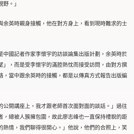
視野。」
與余英時親身接觸，他在對方身上，看到現時難求的士
是中國記者作家李懷宇的訪談論集出版計劃，余英時於
望」，而是受李懷宇的滿腔熱忱而接受訪問，由對方撰
絡，當中跟余英時的接觸，都是以傳真方式報告出版編
的公開講座上，我才跟老師首次面對面的談話。」過往
者，總被人簇擁包圍，故此廖志峰也一直保持禮貎的距
的熱情，我們聊得很開心。」他說，他們的合照上，笑