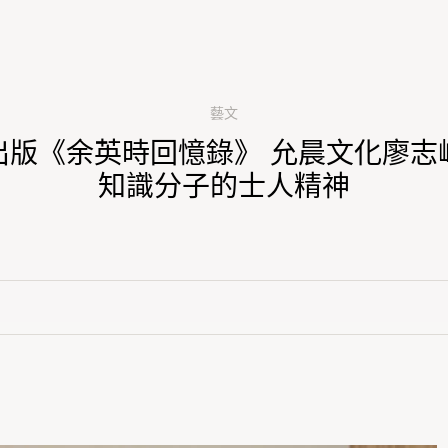
藝文
出版《余英時回憶錄》 允晨文化廖志
知識分子的士人精神