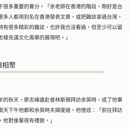
下很多重要的養分。「余老師在香港的階段，剛好是台
很多人都用別名在香港發表文章，或把雜誌拿過台灣，
時有很多精彩的雜誌，也許我也沒看過，但至少可以留
怎樣充滿文化風華的展現吧。」
頓相聚
年的秋天，廖志峰遠赴普林斯頓拜訪余英時，成了他畢
兩天下午他都和余英時夫婦度過。他憶述：「前往拜訪
，他對後輩很有禮貌。」