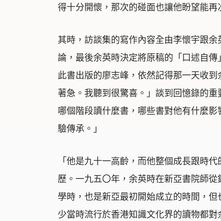
得十分開懷，那次的碰面也讓他盼望能再
其時，訪談集的寫作內容全由李懷宇跟余
論，最後余英時決定將原稿的「口述自傳
此書出版的廖志峰，依然記得那一天收到
著急。我聽到很驚喜。」談到回憶錄的重
哪個階段讀什麼書，哪些書對他有什麼影
驗傳承。」
「他是九十一高齡，而他整個成長跟時代
歷。一九五〇年，余英時在新亞書院師從
學時，也是新亞最初開始成立的時間，但
少當時流行於香港知識文化界的讀物都對