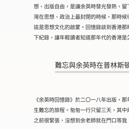
想、出版自由，是讓余英時發光發熱，留
灣在思想、政治上最封閉的時候，那時候
這是思想文化的啟蒙。回憶錄談到香港那
下紀錄，讓年輕讀者知道那年代的香港是
難忘與余英時在普林斯
《余英時回憶錄》於二〇一八年出版，那
生難忘的旅程。匆匆一行只留三天，其中
之前很緊張，沒想到余老師就在門口等我