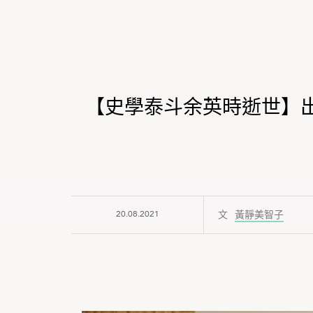
【史學泰斗余英時逝世】
20.08.2021
黃靜美智子