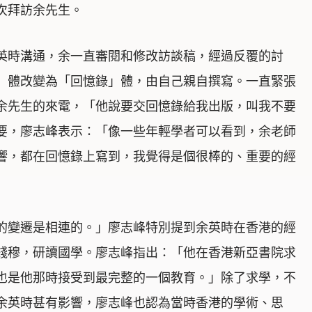
次拜訪余先生。
英時溝通，余一直審閱和修改訪談稿，經過反覆的討
」體改變為「回憶錄」體，由自己親自撰寫。一直緊張
余先生的來電，「他說要交回憶錄給我出版，叫我不要
要，廖志峰表示：「像一些年輕學者可以看到，余老師
響，都在回憶錄上寫到，我覺得是個很棒的、重要的經
的變遷是相連的。」廖志峰特別提到余英時在香港的經
錢穆，研讀國學。廖志峰指出：「他在香港新亞書院求
也是他那時接受到最完整的一個教育。」除了求學，不
余英時甚有影響，廖志峰也認為當時香港的學術、思