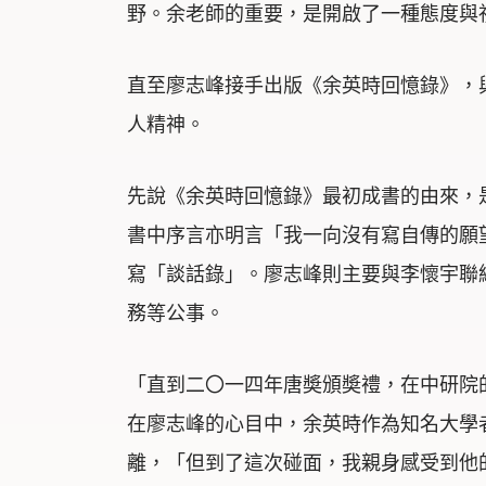
野。余老師的重要，是開啟了一種態度與
直至廖志峰接手出版《余英時回憶錄》，
人精神。
先說《余英時回憶錄》最初成書的由來，
書中序言亦明言「我一向沒有寫自傳的願
寫「談話錄」。廖志峰則主要與李懷宇聯
務等公事。
「直到二〇一四年唐奬頒奬禮，在中研院
在廖志峰的心目中，余英時作為知名大學
離，「但到了這次碰面，我親身感受到他