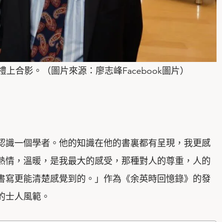
上合影。（圖片來源：廖志峰Facebook圖片）
認識一個學者。他的知識在他的書裏都有呈現，我更感
熱情，溫暖，是我最大的感受，那種對人的尊重，人的
書寫更能清楚感覺到的。」作為《余英時回憶錄》的發
的士人風範。