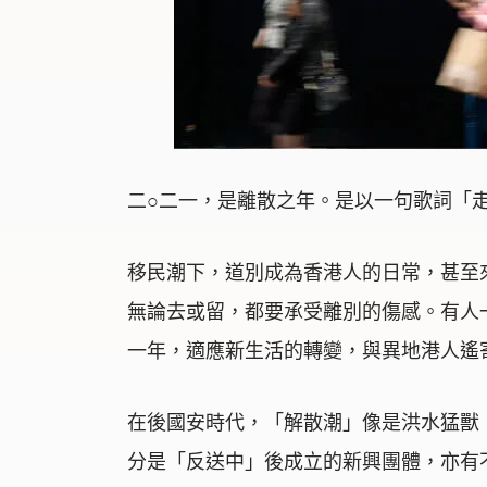
二○二一，是離散之年。是以一句歌詞「
移民潮下，道別成為香港人的日常，甚至
無論去或留，都要承受離別的傷感。有人
一年，適應新生活的轉變，與異地港人遙
在後國安時代，「解散潮」像是洪水猛獸
分是「反送中」後成立的新興團體，亦有