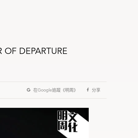
F DEPARTURE
在Google
追蹤《明周》
分享