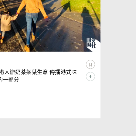
港人辦奶茶茶葉生意 傳播港式味
的一部分