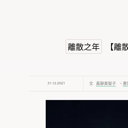
離散之年
【離散
31.12.2021
黃靜美智子
、
惠