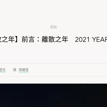
焦點
之年】前言：離散之年 2021 YEAR O
楚生
周耀恩