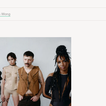
n Wong