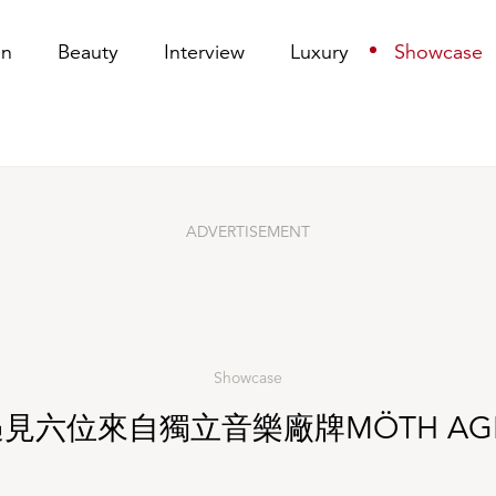
AGENCY的音樂人
on
Beauty
Interview
Luxury
Showcase
ADVERTISEMENT
Showcase
h｜遇見六位來自獨立音樂廠牌MÖTH A