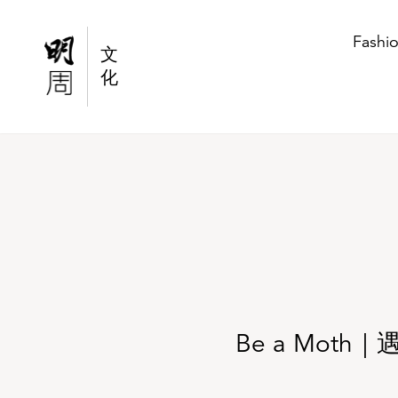
Be a Moth｜遇見六位來自獨立音樂廠牌MÖTH 
Fashi
文
化
Be a Mot