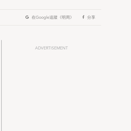
在Google
追蹤《明周》
分享
ADVERTISEMENT