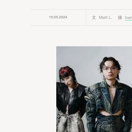
10.05.2024
Matt L.
Iva