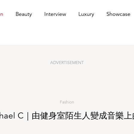
的專屬配對
on
Beauty
Interview
Luxury
Showcase
ADVERTISEMENT
Fashion
chael C｜由健身室陌生人變成音樂