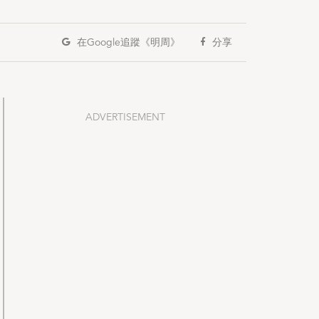
在Google
追蹤《明周》
分享
ADVERTISEMENT