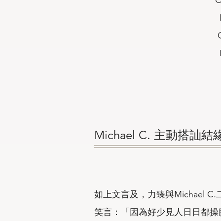
Michael C. 主動搭訕結
如上文言及，力臻與Michael C
笑言：「因為好少見人日日都操腳