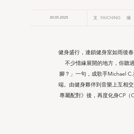
30.05.2025
FAICHING
健身盛行，連鎖健身室如雨後春
不少情緣展開的地方，你聽
腳？」一句，成歌手
Michael C.
端。由健身夥伴到音樂上互相交
專屬配對》後，再度化身
CP
（
C