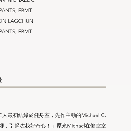
PANTS, FBMT
ON LAGCHUN
PANTS, FBMT
緣
.二人最初結緣於健身室，先作主動的Michael C.
，引起咗我好奇心！」原來Michael在健室室