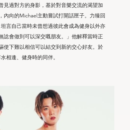
曾見過對方的身影，基於對音樂交流的渴望加
內向的Michael主動嘗試打開話匣子。力臻回
訕時，坦言自己當時未曾想過彼此會成為健身以外亦
無諗會做到可以深交嘅朋友。」他解釋當時正
驅使下難以相信可以結交到新的交心好友。於
為萍水相逢、健身時的同伴。