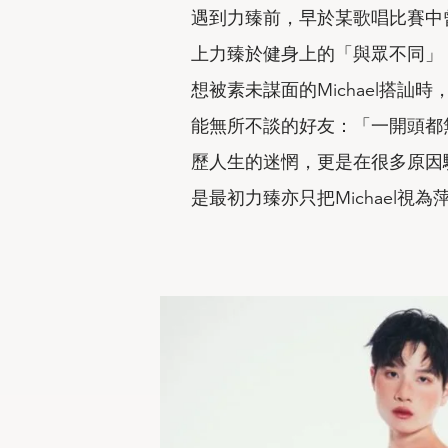
遇到力臻前，早於某歌唱比賽中
上力臻於健身上的「與眾不同」，
想被素未謀面的Michael搭
能無所不談的好友：「一開頭都
歷人生的迷惘，更是在很多原因
是最初力臻亦只把Michael視