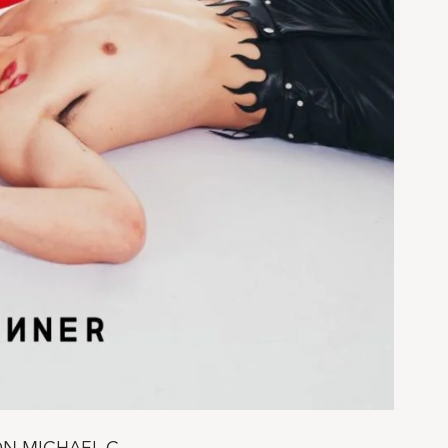
N MICHAEL C