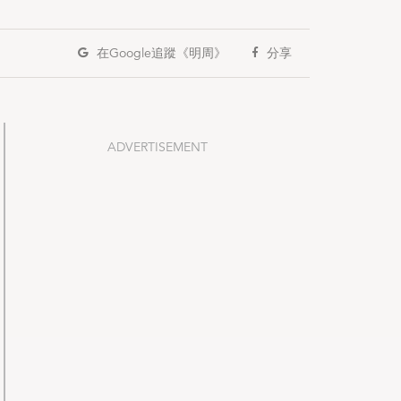
在Google
追蹤《明周》
分享
ADVERTISEMENT