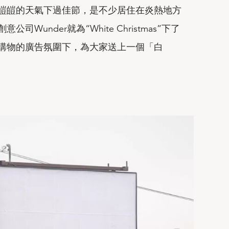
皚皚的天氣下過佳節，是不少居住在炎熱地方
Wunder就為“White Christmas”下了
購物的廣告氛圍下，為大家送上一個「白