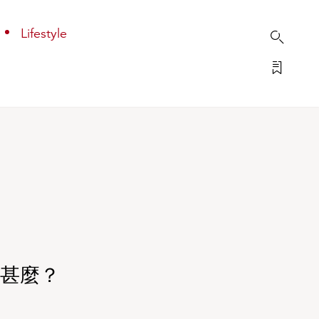
Lifestyle
甚麼？