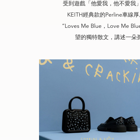
受到遊戲「他愛我，他不愛我」的
KEITH經典款的Perline車
“Loves Me Blue，Love 
望的獨特散文，講述一朵