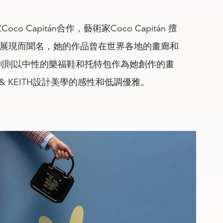
 Capitán合作，藝術家Coco Capitán 擅
展現而聞名，她的作品曾在世界各地的畫廊和
列則以中性的樂福鞋和托特包作為她創作的畫
 & KEITH設計美學的感性和低調優雅。