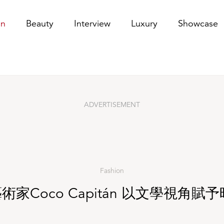
角賦予時尚更深層意義
on
Beauty
Interview
Luxury
Showcase
ADVERTISEMENT
Fashion
藝術家Coco Capitán 以文學視角