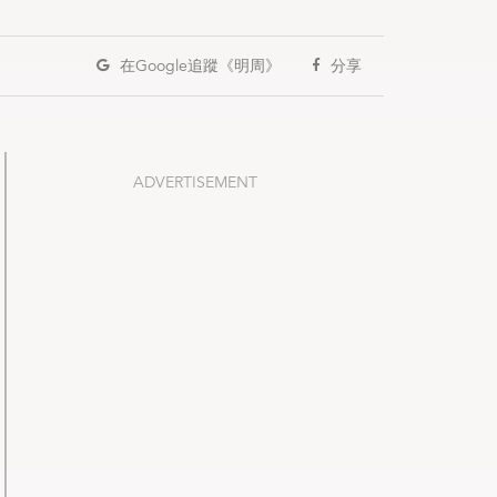
在Google
追蹤《明周》
分享
ADVERTISEMENT