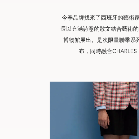
今季品牌找來了西班牙的藝術家Coco
長以充滿詩意的散文結合藝術的
博物館展出。是次限量聯乘系
布，同時融合CHARLES