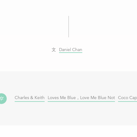
Daniel Chan
Charles & Keith
Loves Me Blue，Love Me Blue Not
Coco Cap