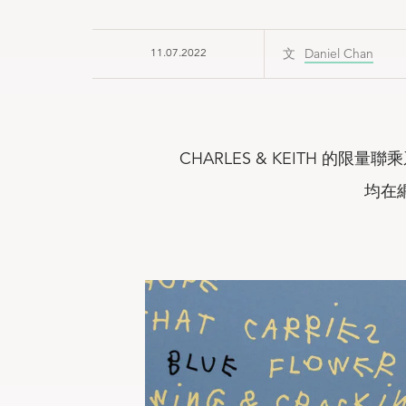
11.07.2022
Daniel Chan
CHARLES & KEITH 
均在