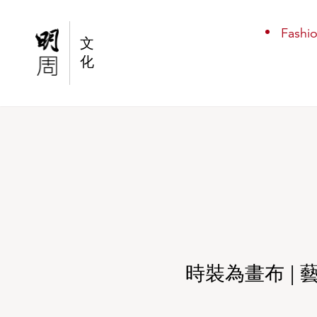
時裝為畫布 | 藝術家Coco Capitán 以文學視
Fashi
文
化
時裝為畫布 | 