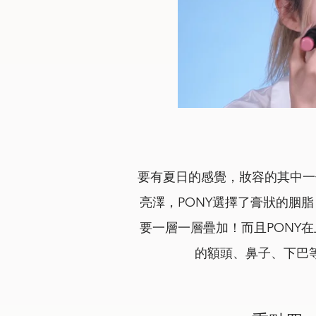
要有夏日的感覺，妝容的其中一
亮澤，PONY選擇了膏狀的胭
要一層一層疊加！而且PONY
的額頭、鼻子、下巴