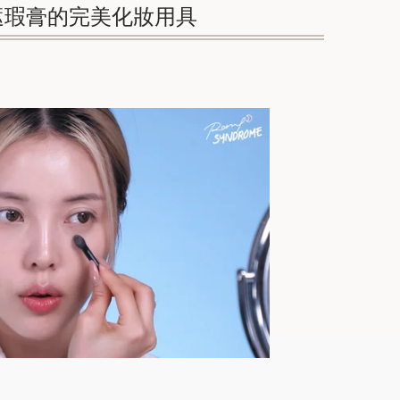
遮瑕膏的完美化妝用具