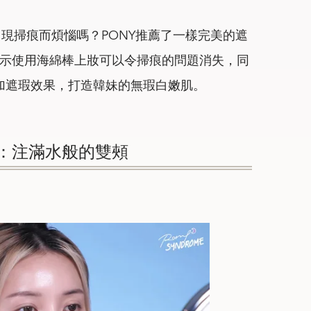
現掃痕而煩惱嗎？PONY推薦了一樣完美的遮
示使用海綿棒上妝可以令掃痕的問題消失，同
加遮瑕效果，打造韓妹的無瑕白嫩肌。
：注滿水般的雙頰