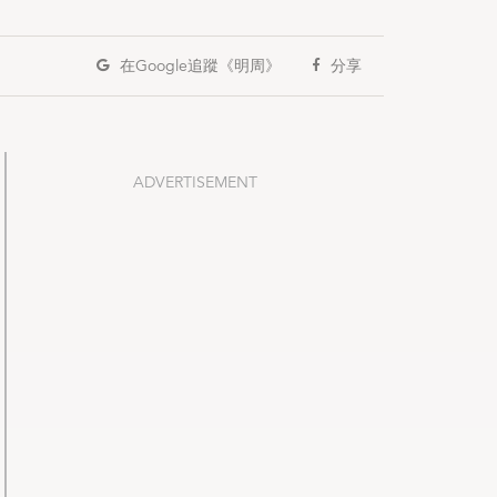
在Google
追蹤《明周》
分享
ADVERTISEMENT