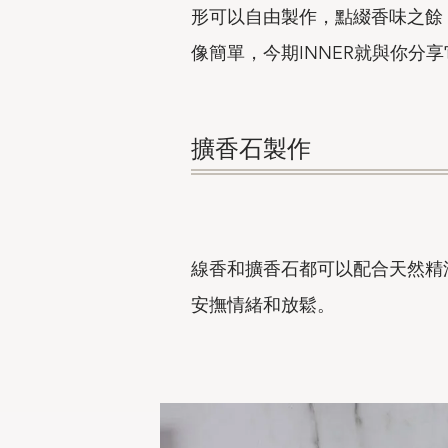
形可以自由製作，點綴香味之餘
像簡單，今期INNER就與你分
擴香石製作
線香和擴香石都可以配合天然精
安撫情緒和放鬆。