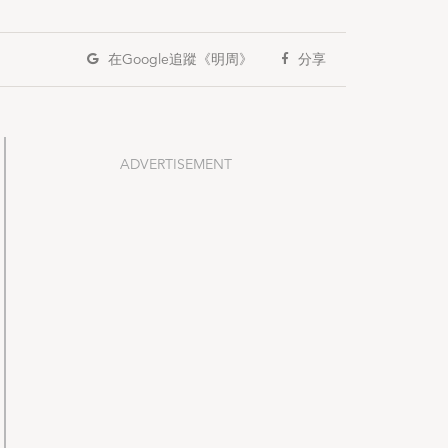
在Google
追蹤《明周》
分享
ADVERTISEMENT