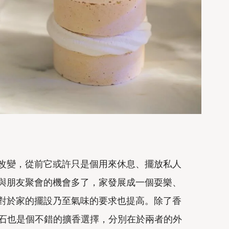
改變，從前它或許只是個用來休息、擺放私人
與朋友聚會的機會多了，家發展成一個耍樂、
對於家的擺設乃至氣味的要求也提高。除了香
和擴香石也是個不錯的擴香選擇，分別在於兩者的外