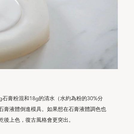
g石膏粉混和18g的清水（水約為粉的30%分
石膏液體倒進模具。如果想在石膏液體調色也
乾後上色，復古風格會更突出。