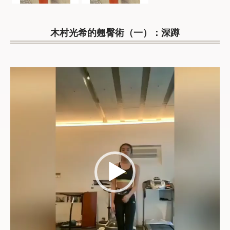
木村光希的翹臀術（一）：深蹲
Video
Player