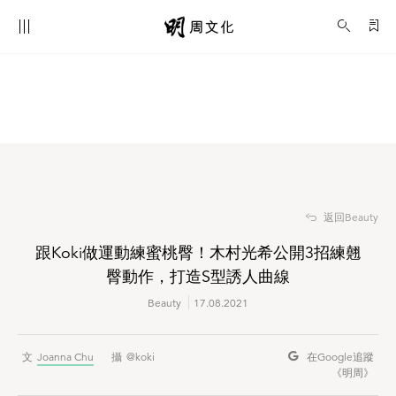
跟Koki做運動練蜜桃臀！木村光希公開3招練翹臀動作，打造S型誘人曲線
Beauty
返回Beauty
跟Koki做運動練蜜桃臀！木村光希公開3招練翹
臀動作，打造S型誘人曲線
Beauty
17.08.2021
Joanna Chu
@koki
在Google
追蹤
《明周》