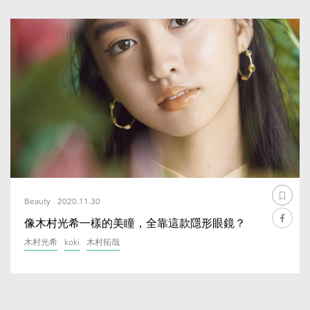
Beauty
2020.11.30
像木村光希一樣的美瞳，全靠這款隱形眼鏡？
木村光希
koki
木村拓哉