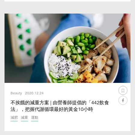
Beauty
2020.12.24
不挨餓的減重方案 | 由營養師提倡的「442飲食
法」，把握代謝循環最好的黃金10小時
減肥
減重
運動