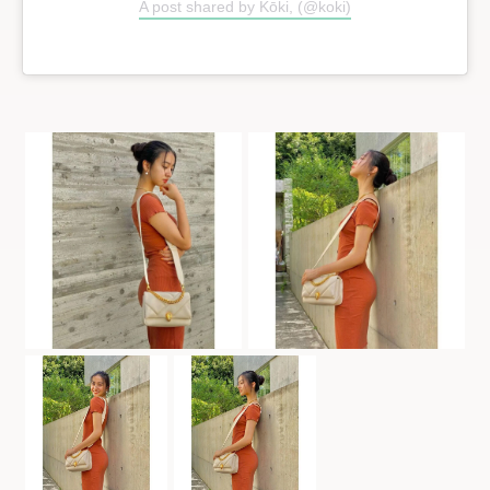
A post shared by Kōki, (@koki)