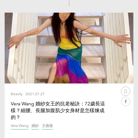
Beauty
2021.07.27
Vera Wang 婚紗女王的抗老秘訣：72歲長這
樣？細腰、長腿加腹肌少女身材是怎樣煉成
的？
Vera Wang
婚紗
王薇薇