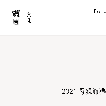
2021 母親節禮物 | 送媽媽逆齡的保養品：熟
Fashi
文
化
2021 母親