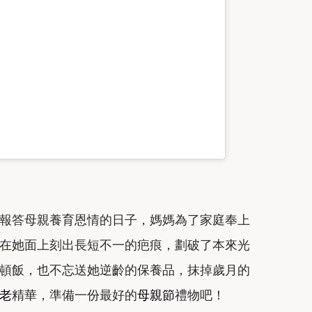
報答母親養育恩情的日子，媽媽為了家庭奉上
在她面上刻出長短不一的疤痕，劃破了本來光
頓飯，也不忘送她逆齡的保養品，抹掉歲月的
老
精華，準備一份最好的
母親節
禮物吧！