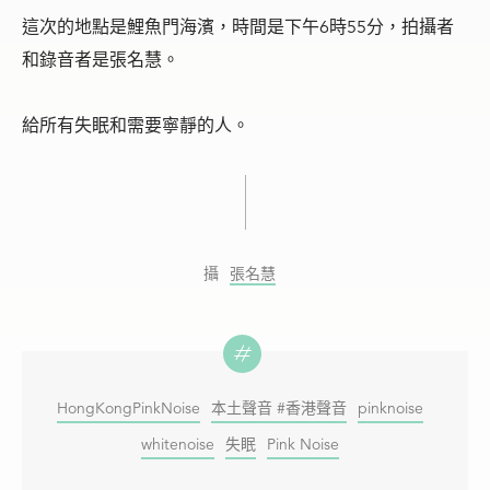
這次的地點是鯉魚門海濱，時間是下午6時55分，拍攝者
和錄音者是張名慧。
給所有失眠和需要寧靜的人。
張名慧
HongKongPinkNoise
本土聲音 #香港聲音
pinknoise
whitenoise
失眠
Pink Noise