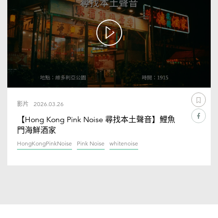
影片
2026.03.26
【Hong Kong Pink Noise 尋找本土聲音】鯉魚
門海鮮酒家
HongKongPinkNoise
Pink Noise
whitenoise