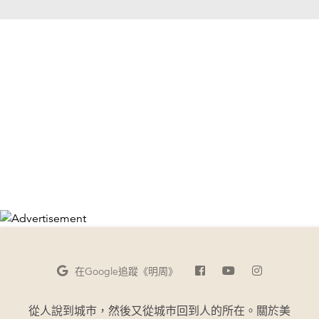
在Google
追蹤《明周》
從人說到城巿，然後又從城巿回到人的所在。關於美