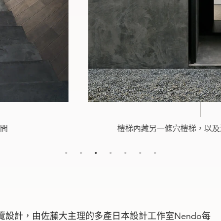
樓梯內藏另一條穴樓梯，以及浴室廁所等設備。
設計，由佐藤大主理的多產日本設計工作室Nendo每