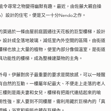
總能令尋常之物變得幽默有趣。最近，由佐藤大親自操
Ito）設計的住宅，便是又一十分Nendo之作。
的莫過於一條由屋前庭園通往天花板的巨型樓梯，設計
，設計成全落地玻璃，減低室內外空間的區隔，由街道
樓梯也放上大量的植物，使室內部分像個溫室，是街道
具功能性的樓梯，成為整棟建築物的主角。
外母。伊藤對房子最重要的要求是開放感，可以一睡醒
有自然的互動。一樓屬年紀最大、不便走上走落的老人
三樓則是兩夫妻和女兒，樓梯有把兩代連結起來的喻
用性強，家人要到不同樓層，需利用藏於巨梯內的「真
間格，浴室和廁所也藏在巨梯內。