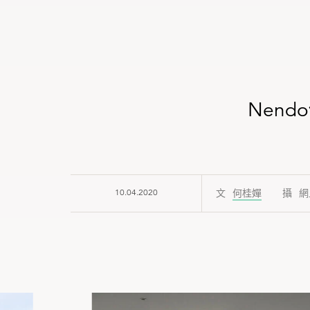
Nen
10.04.2020
何桂嬋
網