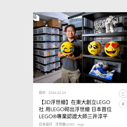
設計
2026.02.24
【3D浮世繪】在東大創立LEGO
社 用LEGO砌出浮世繪 日本首位
LEGO®專業認證大師三井淳平
日本設計
浮世繪LEGO
lego