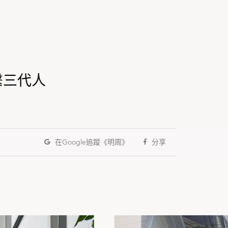
繫三代人
在Google
追蹤《明周》
分享