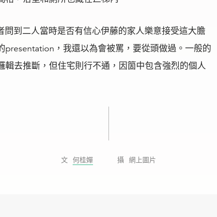
記者問到二人當時是否有信心伊藤的家人樂意接受這大膽
esentation，我還以為會被罵，要從頭做過。一般的
邏輯去推斷，但住宅則行不通，因箇中包含強烈的個人
」
何桂嬋
網上圖片