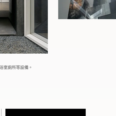
種滿植物後