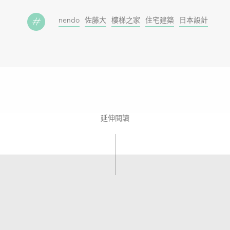
nendo
佐藤大
樓梯之家
住宅建築
日本設計
延伸閱讀