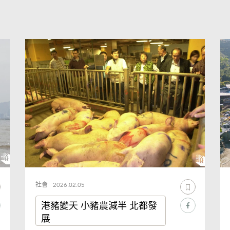
社會
2026.02.05
港豬變天 小豬農減半 北都發
展