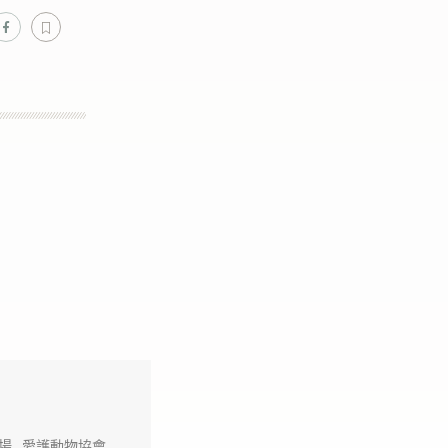
場
愛護動物協會