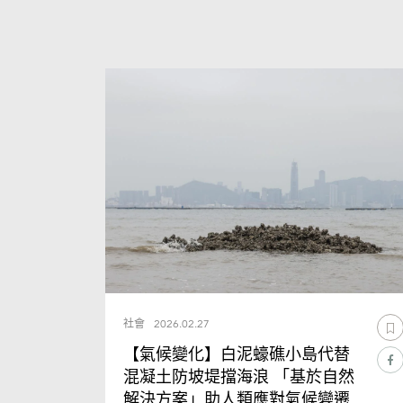
社會
2026.02.27
【氣候變化】白泥蠔礁小島代替
混凝土防坡堤擋海浪 「基於自然
解決方案」助人類應對氣候變遷