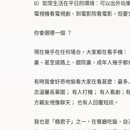
B）如常生活在平日的環境：可以出外玩
電視機看電視劇、到電影院看電影，但要
你會選哪一個 ？
現在幾乎在任何場合，大家都在看手機：
裏、甚至道路上、戲院裏，成年人幾乎都
有時我會好奇地偷看大家在看甚麼：最多
志溫馨長輩圖； 有人打機； 有人看劇；
方親友視像聊天； 也有人回覆短訊。
我也是「癮君子」之一，在餐廳吃飯，自