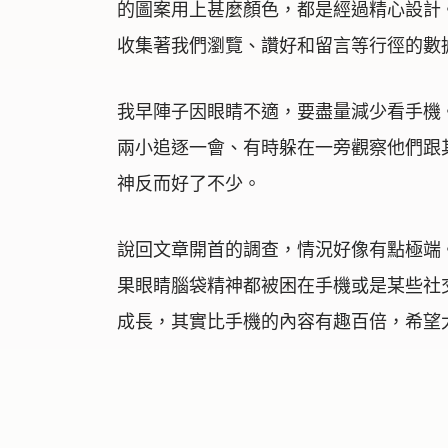
的圖案用上甚麼顏色，都是經過精心設計
收集著我們瀏覽、讚好和留言等行徑的數
我早陣子因眼睛不適，要盡量減少看手機
兩小追逐一會、有時躲在一旁觀察他們跟
神反而好了不少。
說回文章開首的調查，情況好像有點極端
果眼睛腦袋精神都被困在手機或是某些社
成長，其實比手機的內容有趣百倍，希望