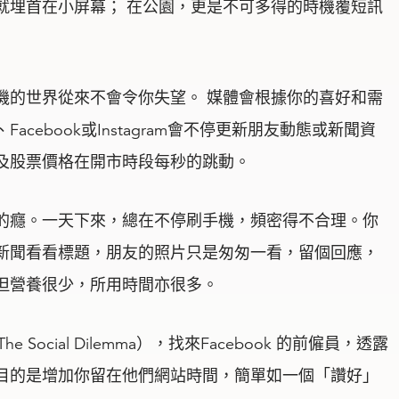
就埋首在小屏幕； 在公園，更是不可多得的時機覆短訊
機的世界從來不會令你失望。 媒體會根據你的喜好和需
cebook或Instagram會不停更新朋友動態或新聞資
及股票價格在開市時段每秒的跳動。
的癮。一天下來，總在不停刷手機，頻密得不合理。你
新聞看看標題，朋友的照片只是匆匆一看，留個回應，
但營養很少，所用時間亦很多。
 Social Dilemma），找來Facebook 的前僱員，透露
目的是增加你留在他們網站時間，簡單如一個「讚好」