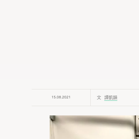
15.08.2021
譚凱韻