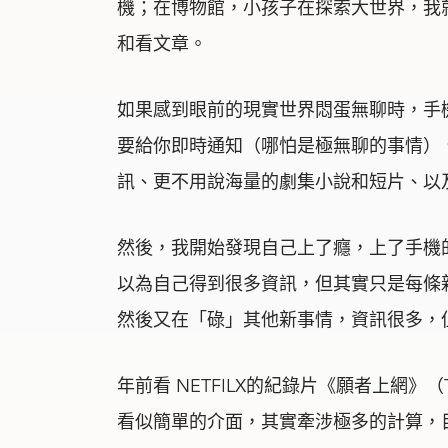
機；在博物館，小孩子在探索大世界，我
和看文章。
如果感到眼前的現實世界悶蛋無聊時，手
要給你即時通知（哪怕是極無聊的事情）、Fa
訊、更不用說海量的劇集小說和短片、以
然後，我開始發現自己上了癮，上了手機
以為自己得到很多資訊，但其實只是每條
然後又在「碌」其他新事情，資訊很多，
年前看 NETFILX的紀錄片《願者上網》（The
看似簡單的介面，其實牽涉極多的計算，