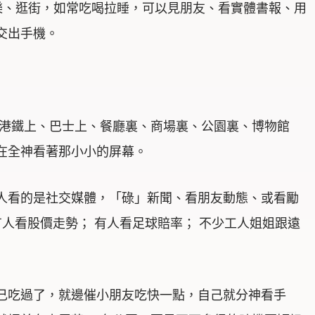
樂、逛街，如常吃喝拉睡，可以見朋友、看實體書報、用
交出手機。
 港鐵上、巴士上、餐廳裏、商場裏、公園裏、博物館
在全神看著那小小的屏幕。
人看的是社交媒體，「碌」新聞、看朋友動態、或看勵
有人看股價走勢； 有人看足球賠率； 不少工人姐姐跟遠
己吃過了，就邊催小朋友吃快一點，自己就分神看手