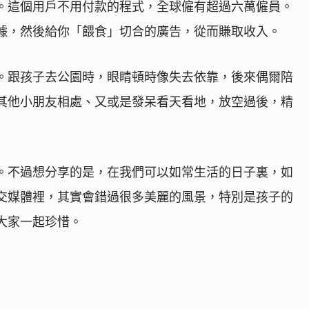
。這個用戶不用付款的程式，全球僱有超過六萬僱員。
據，然後給你「餵食」切合的廣告，從而賺取收入。
。跟孩子去公園時，眼睛頓時像失去依靠，後來偶爾陪
其他小朋友相處、又或是發呆看天看地，放空過後，精
。不過想分享的是，在我們可以如常生活的日子裏，如
交媒體裡，其實會錯過很多美麗的風景，特別是孩子的
大家一起珍惜。