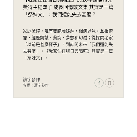
獎得主楊双子 成長回憶散文集 其實是一篇
「祭妹文」：我們還能失去甚麼？
家庭破碎，唯有雙胞胎姊妹，相濡以沫，互相倚
靠，經歷飢餓、貧窮、夢想和幻滅；從探問老家
「以前是甚麼樣子」，到詰問未來「我們還能失
去甚麼」，《我家住在張日興隔壁》其實是一篇
「祭妹文」。
讀字發作
專欄：讀字發作