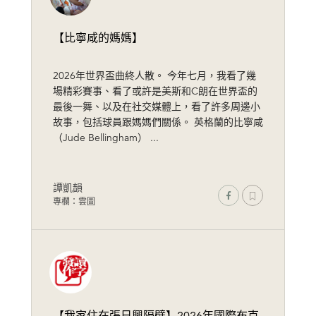
【比寧咸的媽媽】
2026年世界盃曲終人散。 今年七月，我看了幾
場精彩賽事、看了或許是美斯和C朗在世界盃的
最後一舞、以及在社交媒體上，看了許多周邊小
故事，包括球員跟媽媽們關係。 英格蘭的比寧咸
（Jude Bellingham） ...
譚凱韻
專欄：雲圖
【我家住在張日興隔壁】2026年國際布克