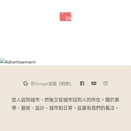
Older
Posts
在Google
追蹤《明周》
從人說到城巿，然後又從城巿回到人的所在。關於美
學、藝術、設計、城市和日常，這裏有我們的看法。