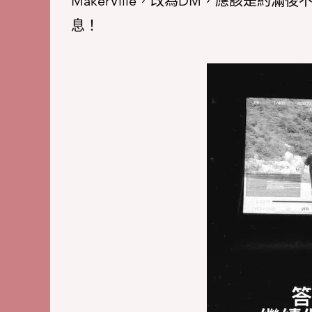
MakerVille，改為DM，應該是約
息！