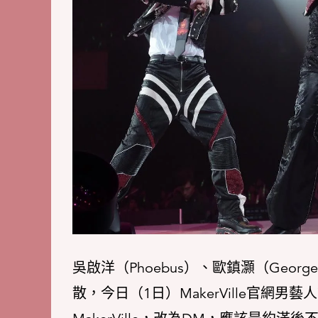
吳啟洋（Phoebus）、歐鎮灝（Geor
散，今日（1日）MakerVille官網