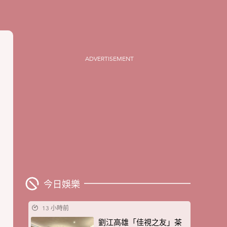
ADVERTISEMENT
今日娛樂
13 小時前
劉江高雄「佳視之友」茶