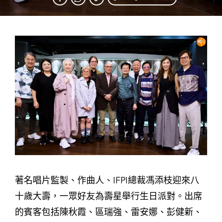
著名唱片監製、作曲人、IFPI總裁馮添枝迎來八
十歲大壽，一眾好友為壽星舉行生日派對。出席
的賓客包括陳秋霞、區瑞強、雷安娜、彭健新、