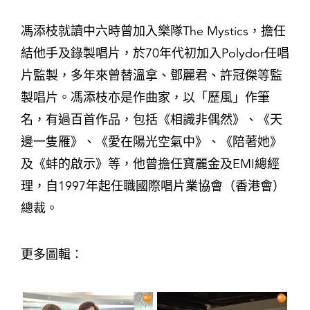
馮添枝就讀中六時曾加入樂隊The Mystics，擔任
結他手及錄製唱片，於70年代初加入Polydor任唱
片監製，多年來曾替溫拿、鄧麗君、許冠傑等監
製唱片。馮添枝亦是作曲家，以「歷風」作筆
名，有過百首作品，包括《相識非偶然》、《天
邊一隻雁》、《愛在陽光空氣中》、《陪著她》
及《蚌的啟示》等，他曾擔任寶麗金及EMI總經
理，自1997年起任職國際唱片業協會（香港會）
總裁。
更多圖輯：