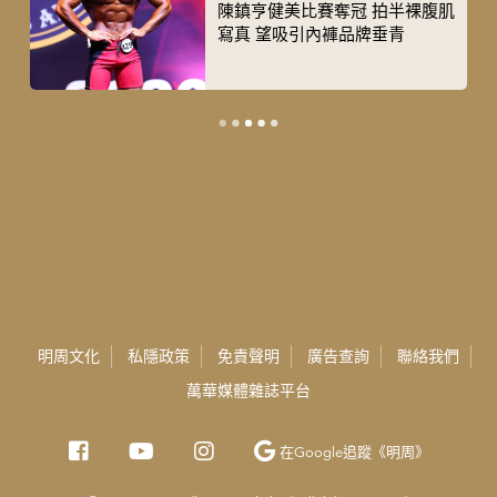
陳鎮亨健美比賽奪冠 拍半裸腹肌
寫真 望吸引內褲品牌垂青
明周文化
私隱政策
免責聲明
廣告查詢
聯絡我們
萬華媒體雜誌平台
在Google
追蹤《明周》