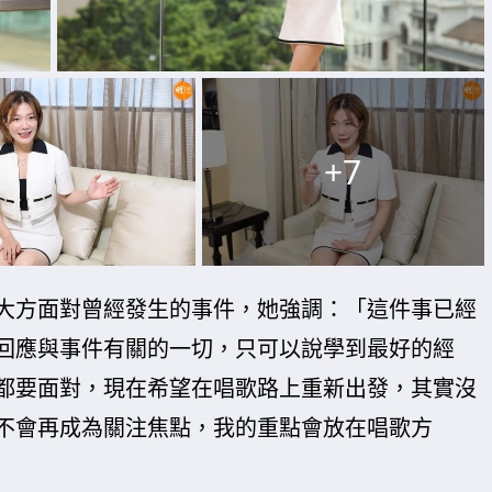
+7
大方面對曾經發生的事件，她強調：「這件事已經
回應與事件有關的一切，只可以說學到最好的經
都要面對，現在希望在唱歌路上重新出發，其實沒
不會再成為關注焦點，我的重點會放在唱歌方