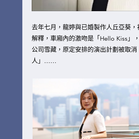
去年七月，龍婷與已婚製作人丘亞葵，
解釋，車廂內的激吻是「Hello Ki
公司雪藏，原定安排的演出計劃被取消
人」……