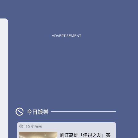
ADVERTISEMENT
今日娛樂
10 小時前
劉江高雄「佳視之友」茶