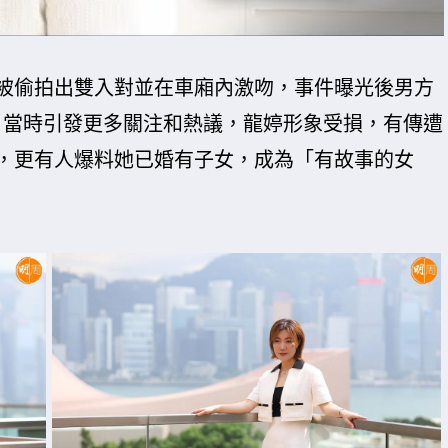
被偷拍出雙入對並在車廂內激吻，事件曝光後男方
ss」，當時引發更多關注和熱議，龍婷形象受損，有傳遭
，更有人爆料她已婚有子女，成為「有故事的女