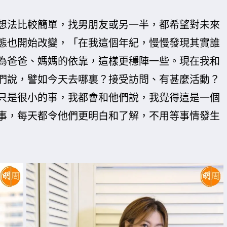
想法比較簡單，找男朋友或另一半，都希望對未來
態也開始改變，「在我這個年紀，慢慢發現其實誰
為爸爸、媽媽的依靠，這樣更穩陣一些。現在我和
們說，譬如今天去哪裏？接受訪問、有甚麼活動？
只是很小的事，我都會和他們說，我覺得這是一個
事，每天都令他們更明白和了解，不用等事情發生