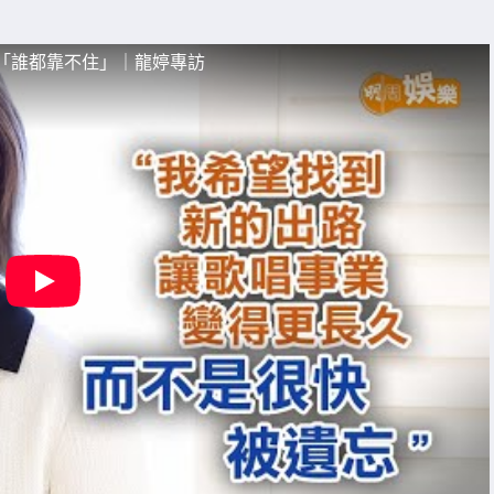
人追「誰都靠不住」｜龍婷專訪