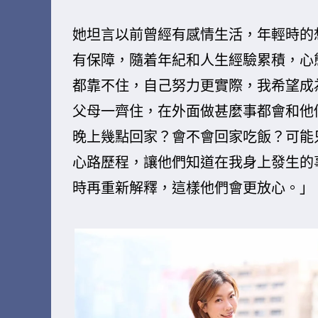
她坦言以前曾經有感情生活，年輕時的
有保障，隨着年紀和人生經驗累積，心
都靠不住，自己努力更實際，我希望成
父母一齊住，在外面做甚麼事都會和他
晚上幾點回家？會不會回家吃飯？可能
心路歷程，讓他們知道在我身上發生的
時再重新解釋，這樣他們會更放心。」