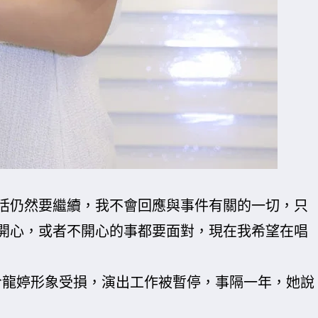
活仍然要繼續，我不會回應與事件有關的一切，只
開心，或者不開心的事都要面對，現在我希望在唱
事件，令龍婷形象受損，演出工作被暫停，事隔一年，她說