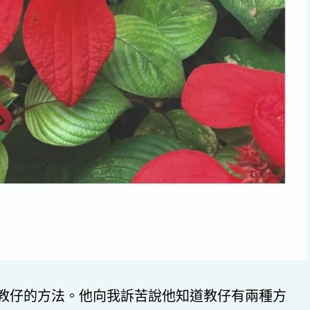
教仔的方法。他向我訴苦說他知道教仔有兩種方