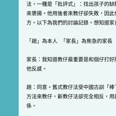
法，一種是「批評式」：找出孩子的缺
來褒揚。他用後者來教仔卻失敗，因此
方。以下為我們的討論記錄。想知道家
「趙」為本人 「家長」為焦急的家長
家長：我知道教仔最重要是和個仔打好
他反感。
趙：同意。舊式教仔法受中國古訓「棒
方法來教仔，新教仔法卻完全相反，用
係。