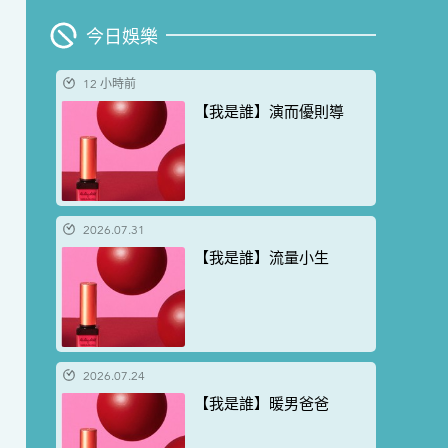
今日娛樂
12 小時前
【我是誰】演而優則導
2026.07.31
【我是誰】流量小生
2026.07.24
【我是誰】暖男爸爸