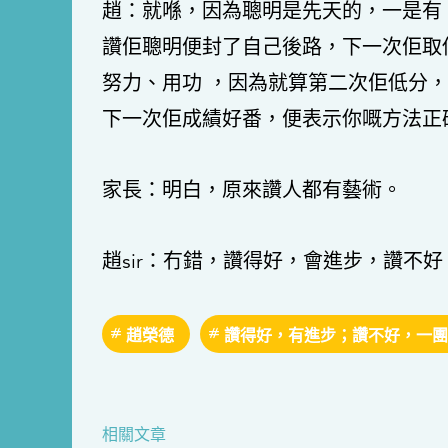
趙：就喺，因為聰明是先天的，一是有
讚佢聰明便封了自己後路，下一次佢取
努力、用功 ，因為就算第二次佢低分
下一次佢成績好番，便表示你嘅方法正
家長：明白，原來讚人都有藝術。
趙sir：冇錯，讚得好，會進步，讚不
趙榮德
讚得好，有進步；讚不好，一團
相關文章