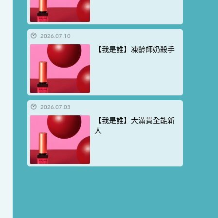
2026.07.10
【我是誰】凍齡師奶殺手
2026.07.03
【我是誰】大滿貫全能新
人