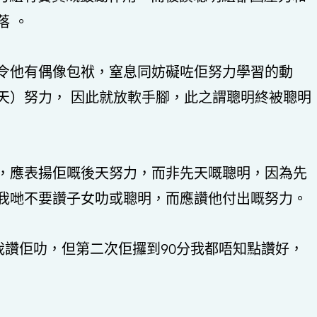
落 。
令他有偶像包袱，窒息同妨礙咗佢努力學習的動
天）努力， 因此就放軟手腳，此之謂聰明終被聰明
，應表揚佢嘅後天努力，而非先天嘅聰明，因為先
我哋不要讚子女叻或聰明，而應讚他付出嘅努力。
我讚佢叻，但第二次佢攞到90分我都唔知點讚好，